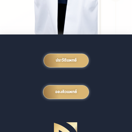
ประวัติแพทย์
จองคิวแพทย์