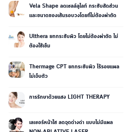
Vela Shape ลดเซลล์ลูไลท์ กระชับสัดส่วน
และขนาดของเส้นรอบวงโดยที่ไม่ต้องผ่าตัด
Ulthera ยกกระชับผิว โดยไม่ต้องผ่าตัด ไม่
ต้องใช้เข็ม
Thermage CPT ยกกระชับผิว ไร้รอยแผล
ไม่เจ็บตัว
การรักษาด้วยแสง LIGHT THERAPY
เลเซอร์หน้าใส ลดจุดด่างดำ แบบไม่มีแผล