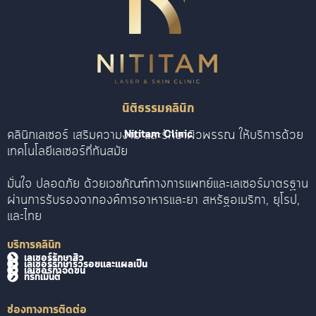
นิติธรรมคลินิก
คลินิกเลเซอร์ เสริมความงาม และรักษาผิวพรรณ ให้บริการด้วย
Nititam Clinic
เทคโนโลยีเลเซอร์ที่ทันสมัย
มั่นใจ ปลอดภัย ด้วยเวชภัณฑ์ทางการแพทย์และเลเซอร์มาตรฐาน
ผ่านการรับรองจากองค์การอาหารและยา สหรัฐอเมริกา, ยุโรป,
และไทย
บริการคลินิก
เลเซอร์รักษาสิว
เลเซอร์รักษาริ้วรอยและแผลเป็น
เลเซอร์กำจัดขน
ทรีทเม้นต์
ช่องทางการติดต่อ