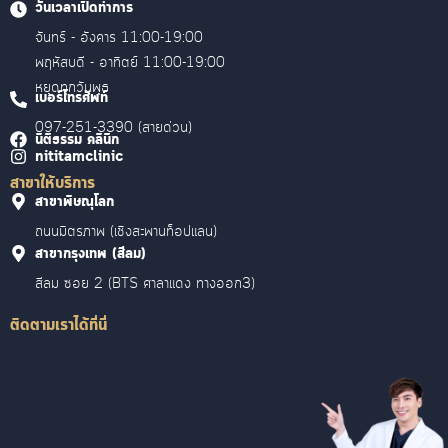
วันเวลาเปิดทำการ
จันทร์ - อังคาร 11:00-19:00
พฤหัสบดี - อาทิตย์ 11:00-19:00
หยุดทุกวันพุธ
เบอร์โทรศัพท์
097-251-3390 (สายด่วน)
นิติธรรม คลินิก
nititamclinic
สาขาให้บริการ
สาขาพิษณุโลก
ถนนมิตรภาพ (เชิงสะพานท็อปแลน)
สาขากรุงเทพ (สีลม)
สีลม ซอย 2 (BTS ศาลาแดง ทางออก3)
ติดตามเราได้ที่นี่