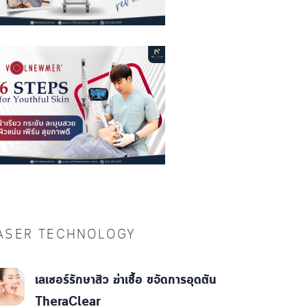
ASER TECHNOLOGY
เลเซอร์รักษาสิว ฆ่าเชื้อ ขจัดการอุดตัน
TheraClear