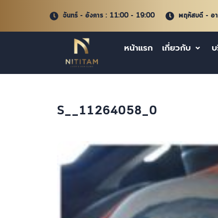
จันทร์ - อังคาร : 11:00 - 19:00
พฤหัสบดี - อ
หน้าแรก
เกี่ยวกับ
บ
S__11264058_0