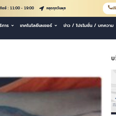
าทิตย์ : 11:00 - 19:00
หยุดทุกวันพุธ
ปร
ริการ
เทคโนโลยีเลเซอร์
ข่าว / โปรโมชั่น / บทความ
บ