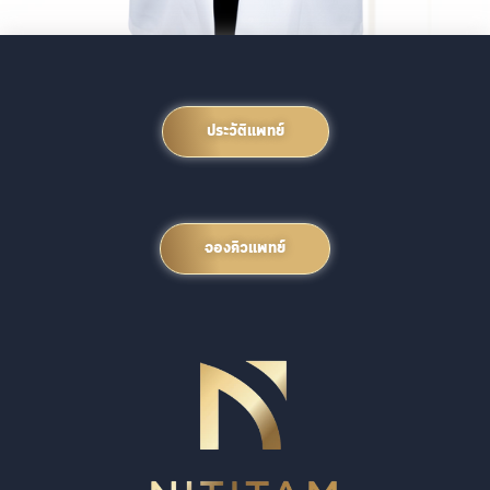
ประวัติแพทย์
จองคิวแพทย์