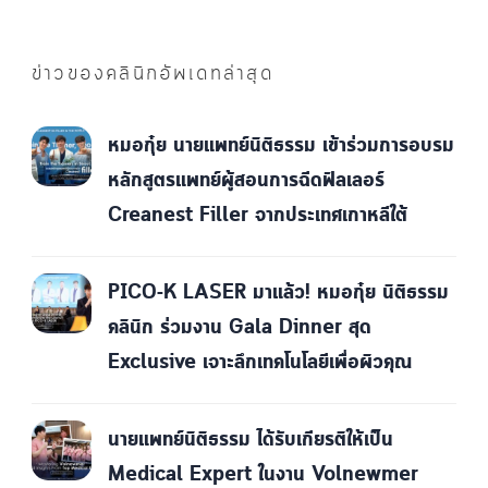
ข่าวของคลินิกอัพเดทล่าสุด
หมอกุ๋ย นายแพทย์นิติธรรม เข้าร่วมการอบรม
หลักสูตรแพทย์ผู้สอนการฉีดฟิลเลอร์
Creanest Filler จากประเทศเกาหลีใต้
PICO-K LASER มาแล้ว! หมอกุ๋ย นิติธรรม
คลินิก ร่วมงาน Gala Dinner สุด
Exclusive เจาะลึกเทคโนโลยีเพื่อผิวคุณ
นายแพทย์นิติธรรม ได้รับเกียรติให้เป็น
Medical Expert ในงาน Volnewmer