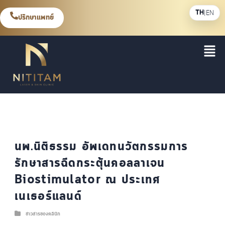
TH
|
EN
ปรึกษาแพทย์
นพ.นิติธรรม อัพเดทนวัตกรรมการ
รักษาสารฉีดกระตุ้นคอลลาเจน
Biostimulator ณ ประเทศ
เนเธอร์แลนด์
ข่าวสารของคลินิก