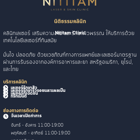
นิติธรรมคลินิก
คลินิกเลเซอร์ เสริมความงาม และรักษาผิวพรรณ ให้บริการด้วย
Nititam Clinic
เทคโนโลยีเลเซอร์ที่ทันสมัย
มั่นใจ ปลอดภัย ด้วยเวชภัณฑ์ทางการแพทย์และเลเซอร์มาตรฐาน
ผ่านการรับรองจากองค์การอาหารและยา สหรัฐอเมริกา, ยุโรป,
และไทย
บริการคลินิก
เลเซอร์รักษาสิว
เลเซอร์รักษาริ้วรอยและแผลเป็น
เลเซอร์กำจัดขน
ทรีทเม้นต์
ช่องทางการติดต่อ
วันเวลาเปิดทำการ
จันทร์ - อังคาร 11:00-19:00
พฤหัสบดี - อาทิตย์ 11:00-19:00