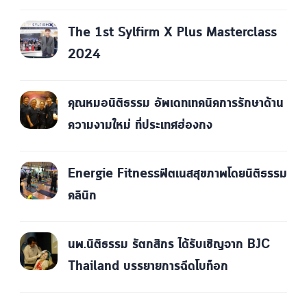
The 1st Sylfirm X Plus Masterclass
2024
คุณหมอนิติธรรม อัพเดทเทคนิคการรักษาด้าน
ความงามใหม่ ที่ประเทศฮ่องกง
Energie Fitnessฟิตเนสสุขภาพโดยนิติธรรม
คลินิก
นพ.นิติธรรม รัตกสิกร ได้รับเชิญจาก BJC
Thailand บรรยายการฉีดโบท็อก