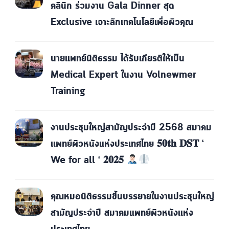
คลินิก ร่วมงาน Gala Dinner สุด
Exclusive เจาะลึกเทคโนโลยีเพื่อผิวคุณ
นายแพทย์นิติธรรม ได้รับเกียรติให้เป็น
Medical Expert ในงาน Volnewmer
Training
งานประชุมใหญ่สามัญประจำปี 2568 สมาคม
แพทย์ผิวหนังแห่งประเทศไทย 𝟓𝟎𝐭𝐡 𝐃𝐒𝐓 ‘
We for all ‘ 𝟐𝟎𝟐𝟓
คุณหมอนิติธรรมขึ้นบรรยายในงานประชุมใหญ่
สามัญประจำปี สมาคมแพทย์ผิวหนังแห่ง