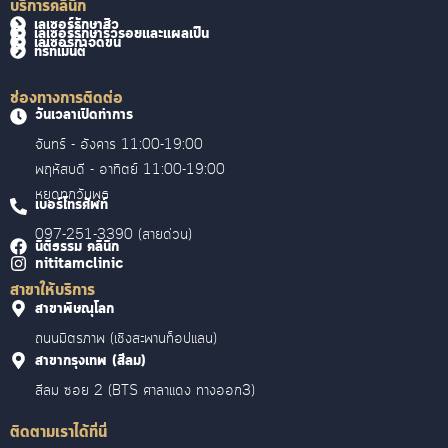
บริการคลินิก
เลเซอร์รักษาสิว
เลเซอร์รักษาริ้วรอยและแผลเป็น
เลเซอร์กำจัดขน
ทรีทเม้นต์
ช่องทางการติดต่อ
วันเวลาเปิดทำการ
จันทร์ - อังคาร 11:00-19:00
พฤหัสบดี - อาทิตย์ 11:00-19:00
หยุดทุกวันพุธ
เบอร์โทรศัพท์
097-251-3390 (สายด่วน)
นิติธรรม คลินิก
nititamclinic
สาขาให้บริการ
สาขาพิษณุโลก
ถนนมิตรภาพ (เชิงสะพานท็อปแลน)
สาขากรุงเทพ (สีลม)
สีลม ซอย 2 (BTS ศาลาแดง ทางออก3)
ติดตามเราได้ที่นี่