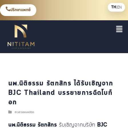
TH
|
EN
ปรึกษาแพทย์
นพ.นิติธรรม รัตกสิกร ได้รับเชิญจาก
BJC Thailand บรรยายการฉีดโบท็
อก
ข่าวสารของคลินิก
นพ.นิติธรรม รัตกสิกร
รับเชิญจากบริษัท
BJC