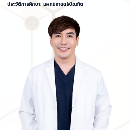
ประวัติการศึกษา: แพทย์ศาสตร์บัณฑิต