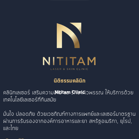
นิติธรรมคลินิก
คลินิกเลเซอร์ เสริมความงาม และรักษาผิวพรรณ ให้บริการด้วย
Nititam Clinic
เทคโนโลยีเลเซอร์ที่ทันสมัย
มั่นใจ ปลอดภัย ด้วยเวชภัณฑ์ทางการแพทย์และเลเซอร์มาตรฐาน
ผ่านการรับรองจากองค์การอาหารและยา สหรัฐอเมริกา, ยุโรป,
และไทย