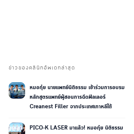
ข่าวของคลินิกอัพเดทล่าสุด
หมอกุ๋ย นายแพทย์นิติธรรม เข้าร่วมการอบรม
หลักสูตรแพทย์ผู้สอนการฉีดฟิลเลอร์
Creanest Filler จากประเทศเกาหลีใต้
PICO-K LASER มาแล้ว! หมอกุ๋ย นิติธรรม