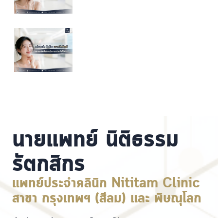
นายแพทย์ นิติธรรม
รัตกสิกร
แพทย์ประจำคลินิก Nititam Clinic
สาขา กรุงเทพฯ (สีลม) และ พิษณุโลก