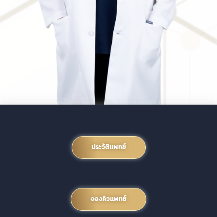
ประวัติแพทย์
จองคิวแพทย์