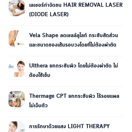
เลเซอร์กำจัดขน HAIR REMOVAL LASER
(DIODE LASER)
Vela Shape ลดเซลล์ลูไลท์ กระชับสัดส่วน
และขนาดของเส้นรอบวงโดยที่ไม่ต้องผ่าตัด
Ulthera ยกกระชับผิว โดยไม่ต้องผ่าตัด ไม่
ต้องใช้เข็ม
Thermage CPT ยกกระชับผิว ไร้รอยแผล
ไม่เจ็บตัว
การรักษาด้วยแสง LIGHT THERAPY