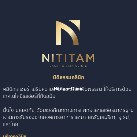
นิติธรรมคลินิก
คลินิกเลเซอร์ เสริมความงาม และรักษาผิวพรรณ ให้บริการด้วย
Nititam Clinic
เทคโนโลยีเลเซอร์ที่ทันสมัย
มั่นใจ ปลอดภัย ด้วยเวชภัณฑ์ทางการแพทย์และเลเซอร์มาตรฐาน
ผ่านการรับรองจากองค์การอาหารและยา สหรัฐอเมริกา, ยุโรป,
และไทย
บริการคลินิก