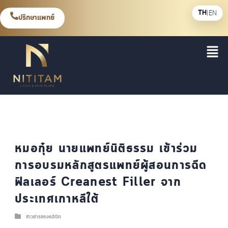
TH
|
EN
ปรึกษาแพทย์
หมอกุ๋ย นายแพทย์นิติธรรม เข้าร่วม
การอบรมหลักสูตรแพทย์ผู้สอนการฉีด
ฟิลเลอร์ Creanest Filler จาก
ประเทศเกาหลีใต้
ข่าวสารของคลินิก