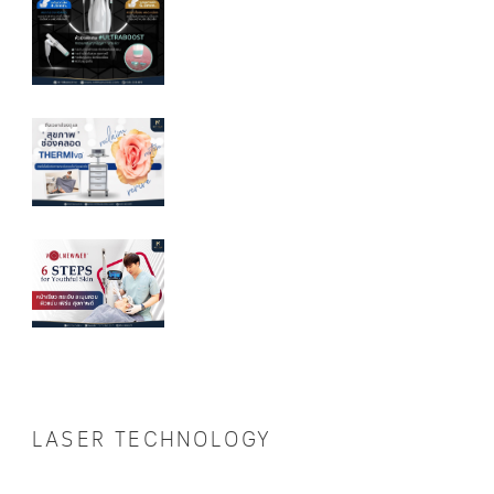
LASER TECHNOLOGY