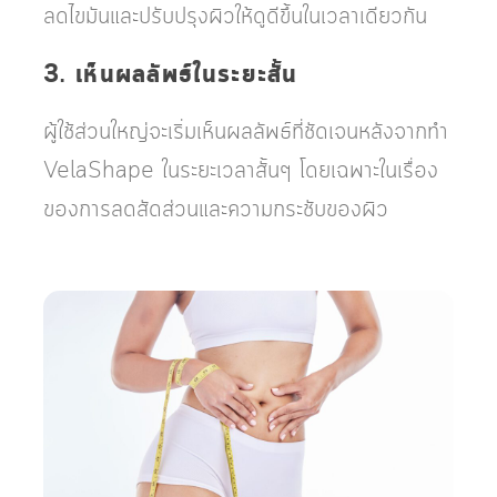
ลดไขมันและปรับปรุงผิวให้ดูดีขึ้นในเวลาเดียวกัน
3. เห็นผลลัพธ์ในระยะสั้น
ผู้ใช้ส่วนใหญ่จะเริ่มเห็นผลลัพธ์ที่ชัดเจนหลังจากทำ
VelaShape ในระยะเวลาสั้นๆ โดยเฉพาะในเรื่อง
ของการลดสัดส่วนและความกระชับของผิว