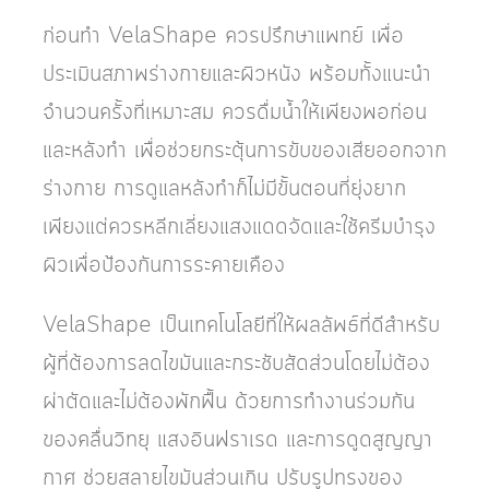
ก่อนทำ VelaShape ควรปรึกษาแพทย์ เพื่อ
ประเมินสภาพร่างกายและผิวหนัง พร้อมทั้งแนะนำ
จำนวนครั้งที่เหมาะสม ควรดื่มน้ำให้เพียงพอก่อน
และหลังทำ เพื่อช่วยกระตุ้นการขับของเสียออกจาก
ร่างกาย การดูแลหลังทำก็ไม่มีขั้นตอนที่ยุ่งยาก
เพียงแต่ควรหลีกเลี่ยงแสงแดดจัดและใช้ครีมบำรุง
ผิวเพื่อป้องกันการระคายเคือง
VelaShape เป็นเทคโนโลยีที่ให้ผลลัพธ์ที่ดีสำหรับ
ผู้ที่ต้องการลดไขมันและกระชับสัดส่วนโดยไม่ต้อง
ผ่าตัดและไม่ต้องพักฟื้น ด้วยการทำงานร่วมกัน
ของคลื่นวิทยุ แสงอินฟราเรด และการดูดสูญญา
กาศ ช่วยสลายไขมันส่วนเกิน ปรับรูปทรงของ