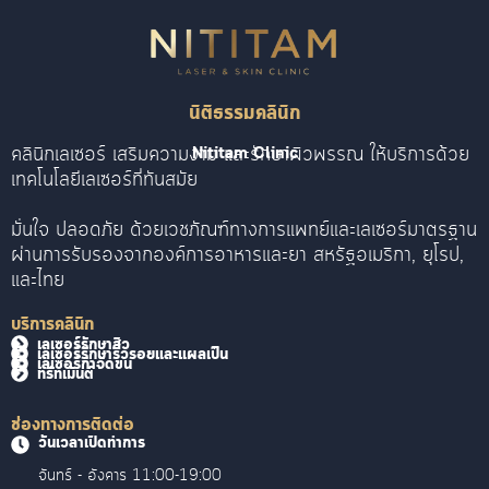
นิติธรรมคลินิก
คลินิกเลเซอร์ เสริมความงาม และรักษาผิวพรรณ ให้บริการด้วย
Nititam Clinic
เทคโนโลยีเลเซอร์ที่ทันสมัย
มั่นใจ ปลอดภัย ด้วยเวชภัณฑ์ทางการแพทย์และเลเซอร์มาตรฐาน
ผ่านการรับรองจากองค์การอาหารและยา สหรัฐอเมริกา, ยุโรป,
และไทย
บริการคลินิก
เลเซอร์รักษาสิว
เลเซอร์รักษาริ้วรอยและแผลเป็น
เลเซอร์กำจัดขน
ทรีทเม้นต์
ช่องทางการติดต่อ
วันเวลาเปิดทำการ
จันทร์ - อังคาร 11:00-19:00