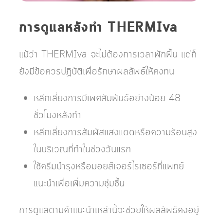
การดูแลหลังทำ THERMIva
แม้ว่า THERMIva จะไม่ต้องการเวลาพักฟื้น แต่ก็
ยังมีข้อควรปฏิบัติเพื่อรักษาผลลัพธ์ให้คงทน
หลีกเลี่ยงการมีเพศสัมพันธ์อย่างน้อย 48
ชั่วโมงหลังทำ
หลีกเลี่ยงการสัมผัสแสงแดดหรือความร้อนสูง
ในบริเวณที่ทำในช่วงวันแรก
ใช้ครีมบำรุงหรือมอยส์เจอร์ไรเซอร์ที่แพทย์
แนะนำเพื่อเพิ่มความชุ่มชื้น
การดูแลตามคำแนะนำเหล่านี้จะช่วยให้ผลลัพธ์คงอยู่