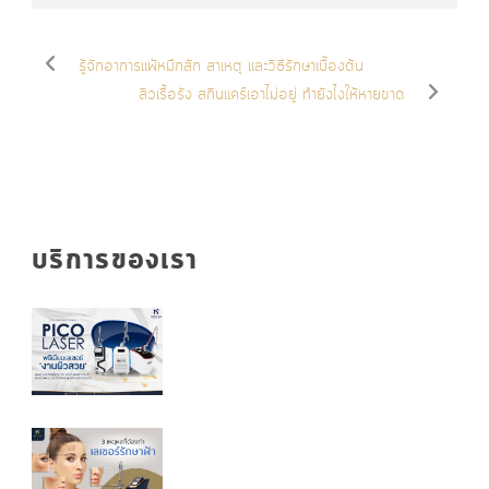
รู้จักอาการแพ้หมึกสัก สาเหตุ และวิธีรักษาเบื้องต้น
สิวเรื้อรัง สกินแคร์เอาไม่อยู่ ทำยังไงให้หายขาด
บริการของเรา