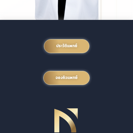
ประวัติแพทย์
จองคิวแพทย์