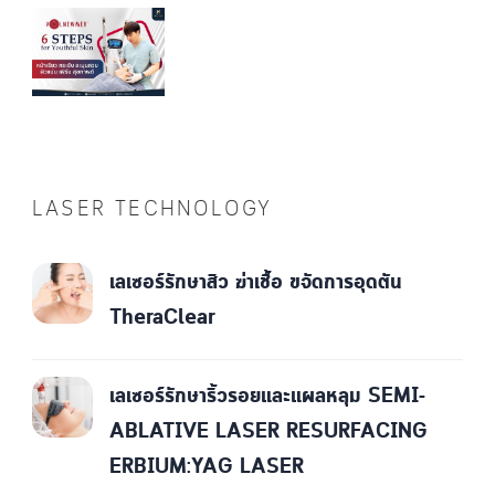
LASER TECHNOLOGY
เลเซอร์รักษาสิว ฆ่าเชื้อ ขจัดการอุดตัน
TheraClear
เลเซอร์รักษาริ้วรอยและแผลหลุม SEMI-
ABLATIVE LASER RESURFACING
ERBIUM:YAG LASER