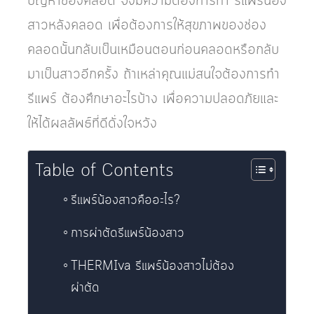
ปัญหาช่องคลอด จึงมีความต้องการทำ รีแพร์น้อง
สาวหลังคลอด เพื่อต้องการให้สุขภาพของช่อง
คลอดนั้นกลับเป็นเหมือนตอนก่อนคลอดหรือกลับ
มาเป็นสาวอีกครั้ง ถ้าเหล่าคุณแม่สนใจต้องการทำ
รีแพร์ ต้องศึกษาอะไรบ้าง เพื่อความปลอดภัยและ
ให้ได้ผลลัพธ์ที่ดีดั่งใจหวัง
Table of Contents
รีแพร์น้องสาวคืออะไร?
การผ่าตัดรีแพร์น้องสาว
THERMIva รีแพร์น้องสาวไม่ต้อง
ผ่าตัด