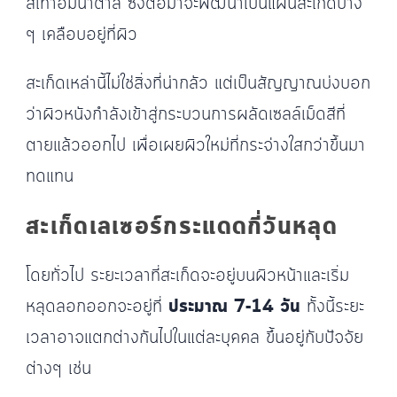
สีเทาอมน้ำตาล ซึ่งต่อมาจะพัฒนาเป็นแผ่นสะเก็ดบาง
ๆ เคลือบอยู่ที่ผิว
สะเก็ดเหล่านี้ไม่ใช่สิ่งที่น่ากลัว แต่เป็นสัญญาณบ่งบอก
ว่าผิวหนังกำลังเข้าสู่กระบวนการผลัดเซลล์เม็ดสีที่
ตายแล้วออกไป เพื่อเผยผิวใหม่ที่กระจ่างใสกว่าขึ้นมา
ทดแทน
สะเก็ดเลเซอร์กระแดดกี่วันหลุด
โดยทั่วไป ระยะเวลาที่สะเก็ดจะอยู่บนผิวหน้าและเริ่ม
หลุดลอกออกจะอยู่ที่
ประมาณ 7-14 วัน
ทั้งนี้ระยะ
เวลาอาจแตกต่างกันไปในแต่ละบุคคล ขึ้นอยู่กับปัจจัย
ต่างๆ เช่น