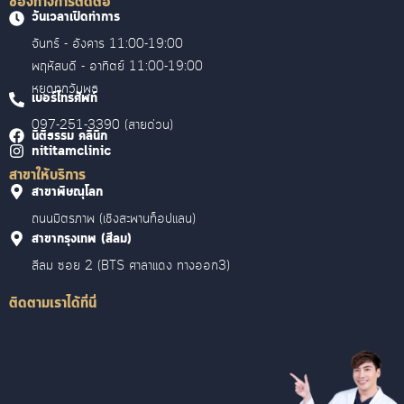
ช่องทางการติดต่อ
วันเวลาเปิดทำการ
จันทร์ - อังคาร 11:00-19:00
พฤหัสบดี - อาทิตย์ 11:00-19:00
หยุดทุกวันพุธ
เบอร์โทรศัพท์
097-251-3390 (สายด่วน)
นิติธรรม คลินิก
nititamclinic
สาขาให้บริการ
สาขาพิษณุโลก
ถนนมิตรภาพ (เชิงสะพานท็อปแลน)
สาขากรุงเทพ (สีลม)
สีลม ซอย 2 (BTS ศาลาแดง ทางออก3)
ติดตามเราได้ที่นี่