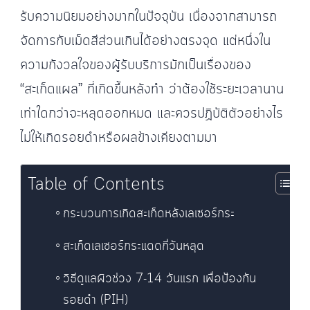
รับความนิยมอย่างมากในปัจจุบัน เนื่องจากสามารถ
จัดการกับเม็ดสีส่วนเกินได้อย่างตรงจุด แต่หนึ่งใน
ความกังวลใจของผู้รับบริการมักเป็นเรื่องของ
“สะเก็ดแผล” ที่เกิดขึ้นหลังทำ ว่าต้องใช้ระยะเวลานาน
เท่าใดกว่าจะหลุดออกหมด และควรปฏิบัติตัวอย่างไร
ไม่ให้เกิดรอยดำหรือผลข้างเคียงตามมา
Table of Contents
กระบวนการเกิดสะเก็ดหลังเลเซอร์กระ
สะเก็ดเลเซอร์กระแดดกี่วันหลุด
วิธีดูแลผิวช่วง 7-14 วันแรก เพื่อป้องกัน
รอยดำ (PIH)