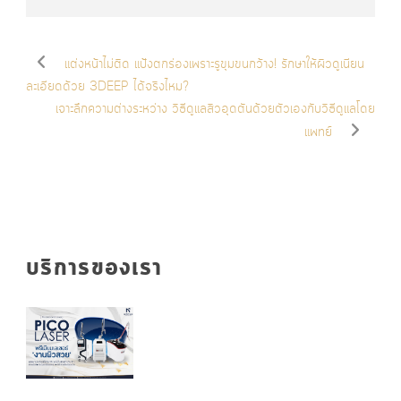
แต่งหน้าไม่ติด แป้งตกร่องเพราะรูขุมขนกว้าง! รักษาให้ผิวดูเนียน
ละเอียดด้วย 3DEEP ได้จริงไหม?
เจาะลึกความต่างระหว่าง วิธีดูแลสิวอุดตันด้วยตัวเองกับวิธีดูแลโดย
แพทย์
บริการของเรา