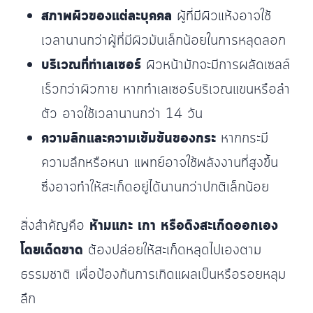
สภาพผิวของแต่ละบุคคล
ผู้ที่มีผิวแห้งอาจใช้
เวลานานกว่าผู้ที่มีผิวมันเล็กน้อยในการหลุดลอก
บริเวณที่ทำเลเซอร์
ผิวหน้ามักจะมีการผลัดเซลล์
เร็วกว่าผิวกาย หากทำเลเซอร์บริเวณแขนหรือลำ
ตัว อาจใช้เวลานานกว่า 14 วัน
ความลึกและความเข้มข้นของกระ
หากกระมี
ความลึกหรือหนา แพทย์อาจใช้พลังงานที่สูงขึ้น
ซึ่งอาจทำให้สะเก็ดอยู่ได้นานกว่าปกติเล็กน้อย
สิ่งสำคัญคือ
ห้ามแกะ เกา หรือดึงสะเก็ดออกเอง
โดยเด็ดขาด
ต้องปล่อยให้สะเก็ดหลุดไปเองตาม
ธรรมชาติ เพื่อป้องกันการเกิดแผลเป็นหรือรอยหลุม
ลึก