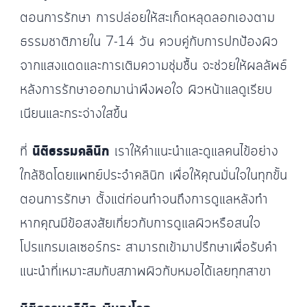
ตอนการรักษา การปล่อยให้สะเก็ดหลุดลอกเองตาม
ธรรมชาติภายใน 7-14 วัน ควบคู่กับการปกป้องผิว
จากแสงแดดและการเติมความชุ่มชื้น จะช่วยให้ผลลัพธ์
หลังการรักษาออกมาน่าพึงพอใจ ผิวหน้าแลดูเรียบ
เนียนและกระจ่างใสขึ้น
ที่
นิติธรรมคลินิก
เราให้คำแนะนำและดูแลคนไข้อย่าง
ใกล้ชิดโดยแพทย์ประจำคลินิก เพื่อให้คุณมั่นใจในทุกขั้น
ตอนการรักษา ตั้งแต่ก่อนทำจนถึงการดูแลหลังทำ
หากคุณมีข้อสงสัยเกี่ยวกับการดูแลผิวหรือสนใจ
โปรแกรมเลเซอร์กระ สามารถเข้ามาปรึกษาเพื่อรับคำ
แนะนำที่เหมาะสมกับสภาพผิวกับหมอได้เลยทุกสาขา