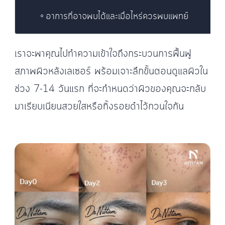
อาการที่อาจพบได้และเมื่อไหร่ควรพบแพทย์
เราจะพาคุณไปทำความเข้าใจถึงกระบวนการฟื้นฟู
สภาพผิวหลังเลเซอร์ พร้อมเจาะลึกขั้นตอนดูแลผิวใน
ช่วง 7-14 วันแรก ที่จะกำหนดว่าผิวของคุณจะกลับ
มาเรียบเนียนสวยใสหรือทิ้งรอยดำไว้กวนใจกัน