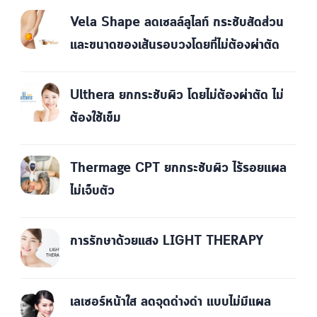
Vela Shape ลดเซลล์ลูไลท์ กระชับสัดส่วน
และขนาดของเส้นรอบวงโดยที่ไม่ต้องผ่าตัด
Ulthera ยกกระชับผิว โดยไม่ต้องผ่าตัด ไม่
ต้องใช้เข็ม
Thermage CPT ยกกระชับผิว ไร้รอยแผล
ไม่เจ็บตัว
การรักษาด้วยแสง LIGHT THERAPY
เลเซอร์หน้าใส ลดจุดด่างดำ แบบไม่มีแผล