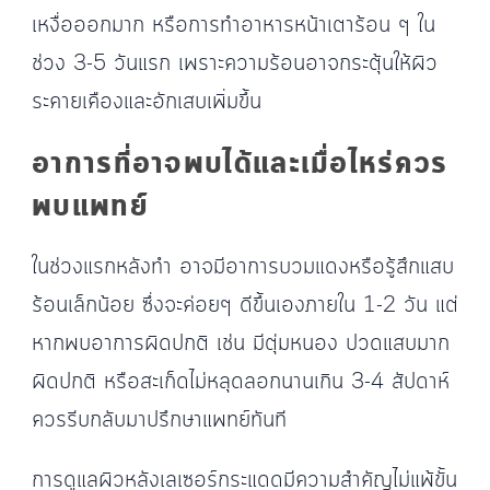
เหงื่อออกมาก หรือการทำอาหารหน้าเตาร้อน ๆ ใน
ช่วง 3-5 วันแรก เพราะความร้อนอาจกระตุ้นให้ผิว
ระคายเคืองและอักเสบเพิ่มขึ้น
อาการที่อาจพบได้และเมื่อไหร่ควร
พบแพทย์
ในช่วงแรกหลังทำ อาจมีอาการบวมแดงหรือรู้สึกแสบ
ร้อนเล็กน้อย ซึ่งจะค่อยๆ ดีขึ้นเองภายใน 1-2 วัน แต่
หากพบอาการผิดปกติ เช่น มีตุ่มหนอง ปวดแสบมาก
ผิดปกติ หรือสะเก็ดไม่หลุดลอกนานเกิน 3-4 สัปดาห์
ควรรีบกลับมาปรึกษาแพทย์ทันที
การดูแลผิวหลังเลเซอร์กระแดดมีความสำคัญไม่แพ้ขั้น