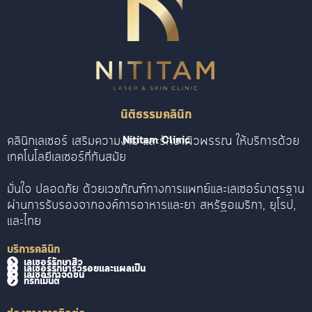
นิติธรรมคลินิก
คลินิกเลเซอร์ เสริมความงาม และรักษาผิวพรรณ ให้บริการด้วย
Nititam Clinic
เทคโนโลยีเลเซอร์ที่ทันสมัย
มั่นใจ ปลอดภัย ด้วยเวชภัณฑ์ทางการแพทย์และเลเซอร์มาตรฐาน
ผ่านการรับรองจากองค์การอาหารและยา สหรัฐอเมริกา, ยุโรป,
และไทย
บริการคลินิก
เลเซอร์รักษาสิว
เลเซอร์รักษาริ้วรอยและแผลเป็น
เลเซอร์กำจัดขน
ทรีทเม้นต์