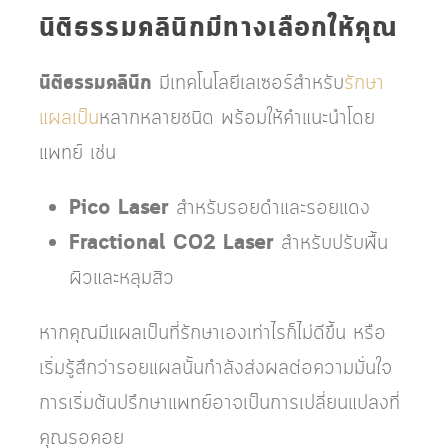
นิติธรรมคลินิกมีทางเลือกให้คุณ
นิติธรรมคลินิก
มีเทคโนโลยีเลเซอร์สำหรับ
รักษา
แผลเป็น
หลากหลายชนิด พร้อมให้คำแนะนำโดย
แพทย์ เช่น
Pico Laser
สำหรับรอยดำและรอยแดง
Fractional CO2 Laser
สำหรับปรับพื้น
ผิวและหลุมสิว
หากคุณมีแผลเป็นที่รักษาเองเท่าไรก็ไม่ดีขึ้น หรือ
เริ่มรู้สึกว่ารอยแผลนั้นกำลังส่งผลต่อความมั่นใจ
การเริ่มต้นปรึกษาแพทย์อาจเป็นการเปลี่ยนแปลงที่
คุณรอคอย