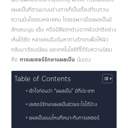
แผลเป็นที่ตามมาบนร่างกายก็เป็นเรื่องที่รบกวน
ความมั่นใจของหลายคน โดยเฉพาะเมื่อแผลเป็นมี
ลักษณะนูน แข็ง หรือมีสีแตกต่างจากผิวปกติอย่าง
เห็นได้ชัด หลายคนจึงเริ่มหาทางรักษาเพื่อให้ผิว
กลับมาเรียบเนียน และเทคโนโลยีที่ได้รับความนิยม
คือ
การเลเซอร์รักษาแผลเป็น
นั่นเอง
Table of Contents
เข้าใจก่อนว่า “แผลเป็น” มีกี่ประเภท
เลเซอร์รักษาแผลเป็นช่วยอะไรได้บ้าง
แผลเป็นแบบไหนที่เหมาะกับการเลเซอร์