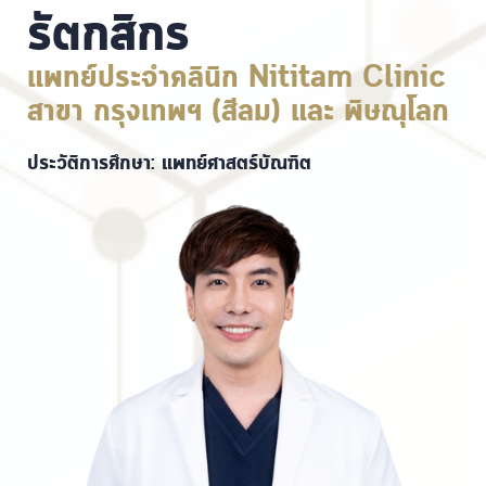
รัตกสิกร
แพทย์ประจำคลินิก Nititam Clinic
สาขา กรุงเทพฯ (สีลม) และ พิษณุโลก
ประวัติการศึกษา: แพทย์ศาสตร์บัณฑิต