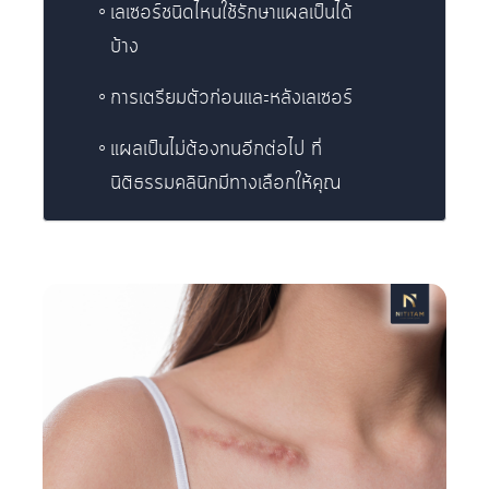
เลเซอร์ชนิดไหนใช้รักษาแผลเป็นได้
บ้าง
การเตรียมตัวก่อนและหลังเลเซอร์
แผลเป็นไม่ต้องทนอีกต่อไป ที่
นิติธรรมคลินิกมีทางเลือกให้คุณ