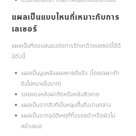
ช่วยให้แต่งหน้า หรือทาครีมปกปิดได้ง่ายขึ้น
แผลเป็นแบบไหนที่เหมาะกับการ
เลเซอร์
แผลเป็นที่ตอบสนองต่อการรักษาด้วยเลเซอร์ได้ดี
มีดังนี้
แผลเป็นนูนหลังแผลหายดีแล้ว (โดยเฉพาะถ้า
ยังไม่หนาแข็งมาก)
รอยแดงหลังผ่าตัดหรือหลังสิวหาย
แผลเป็นจากสิวที่เป็นหลุมตื้นถึงปานกลาง
แผลเป็นจากอุบัติเหตุที่ทิ้งรอยดำหรือผิวไม่
สม่ำเสมอ