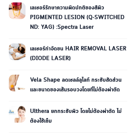
เลเซอร์รักษาความผิดปกติของสีผิว
PIGMENTED LESION (Q-SWITCHED
ND: YAG) :Spectra Laser
เลเซอร์กำจัดขน HAIR REMOVAL LASER
(DIODE LASER)
Vela Shape ลดเซลล์ลูไลท์ กระชับสัดส่วน
และขนาดของเส้นรอบวงโดยที่ไม่ต้องผ่าตัด
Ulthera ยกกระชับผิว โดยไม่ต้องผ่าตัด ไม่
ต้องใช้เข็ม