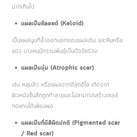
มากเกินไป
แผลเป็นคีลอยด์ (Keloid)
เป็นแผลนูนที่ล้ำออกนอกขอบแผลเดิม และคันหรือ
แดง บางคนมีกรรมพันธุ์เป็นปัจจัยร่วม
แผลเป็นบุ๋ม (Atrophic scar)
เช่น หลุมสิว หรือแผลจากอีสุกอีใส เกิดจาก
ผิวหนังชั้นลึกถูกทำลายและไม่สามารถสร้างเซลล์
ทดแทนได้เพียงพอ
แผลเป็นที่มีสีผิดปกติ (Pigmented scar
/ Red scar)