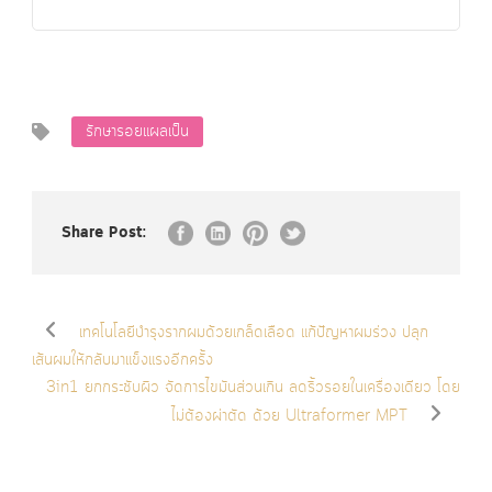
รักษารอยแผลเป็น
Share Post:
เทคโนโลยีบำรุงรากผมด้วยเกล็ดเลือด แก้ปัญหาผมร่วง ปลุก
เส้นผมให้กลับมาแข็งแรงอีกครั้ง
3in1 ยกกระชับผิว จัดการไขมันส่วนเกิน ลดริ้วรอยในเครื่องเดียว โดย
ไม่ต้องผ่าตัด ด้วย Ultraformer MPT