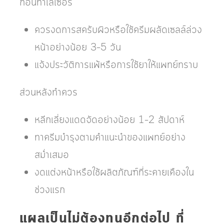
ก่อนทำเลเซอร์
ควรงดการสครับผิวหรือใช้ครีมผลัดเซลล์ล่วง
หน้าอย่างน้อย 3–5 วัน
แจ้งประวัติการแพ้หรือการใช้ยาให้แพทย์ทราบ
ส่วนหลังทำควร
หลีกเลี่ยงแดดจัดอย่างน้อย 1–2 สัปดาห์
ทาครีมบำรุงตามคำแนะนำของแพทย์อย่าง
สม่ำเสมอ
งดแต่งหน้าหรือใช้ผลิตภัณฑ์ที่ระคายเคืองใน
ช่วงแรก
แผลเป็นไม่ต้องทนอีกต่อไป ที่