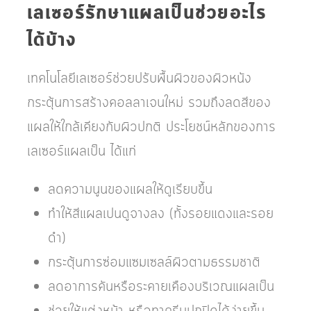
เลเซอร์รักษาแผลเป็นช่วยอะไร
ได้บ้าง
เทคโนโลยีเลเซอร์ช่วยปรับพื้นผิวของผิวหนัง
กระตุ้นการสร้างคอลลาเจนใหม่ รวมถึงลดสีของ
แผลให้ใกล้เคียงกับผิวปกติ ประโยชน์หลักของการ
เลเซอร์แผลเป็น ได้แก่
ลดความนูนของแผลให้ดูเรียบขึ้น
ทำให้สีแผลเปนดูจางลง (ทั้งรอยแดงและรอย
ดำ)
กระตุ้นการซ่อมแซมเซลล์ผิวตามธรรมชาติ
ลดอาการคันหรือระคายเคืองบริเวณแผลเป็น