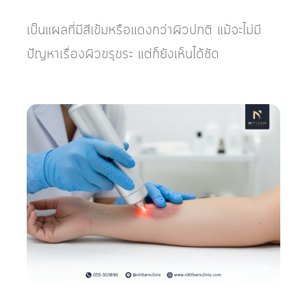
เป็นแผลที่มีสีเข้มหรือแดงกว่าผิวปกติ แม้จะไม่มี
ปัญหาเรื่องผิวขรุขระ แต่ก็ยังเห็นได้ชัด