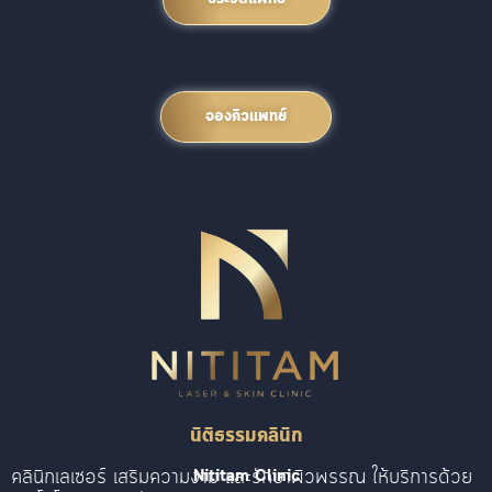
จองคิวแพทย์
นิติธรรมคลินิก
คลินิกเลเซอร์ เสริมความงาม และรักษาผิวพรรณ ให้บริการด้วย
Nititam Clinic