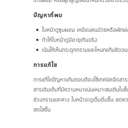
ร่างผอม หรือผู้ที่สูญเสียน้ำหนักตัวอย่างรวด
ปัญหาที่พบ
ใบหน้าดูซูบผอม เหมือนคนป่วยหรือพักผ่
ทำให้ใบหน้าดูมีอายุเกินจริง
เน้นให้เห็นกระดูกกรามและโหนกแก้มชัดจน
การแก้ไข
การแก้ไขปัญหาแก้มตอบต้องใช้เทคนิคฉีดสารเติม
สารเติมเต็มที่มีความหนาแน่นเหมาะสมเติมในชั
ช่วงกรามและคาง ใบหน้าจะดูเต็มอิ่มขึ้น ลดความ
สดใสขึ้น