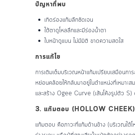
ปัญหาที่พบ
เกิดร่องแก้มลึกชัดเจน
ใต้ตาดูโหลลึกและมีร่องน้ำตา
ใบหน้าดูแบน ไม่มีมิติ ขาดความสดใส
การแก้ไข
การเติมเต็มบริเวณหน้าแก้มเปรียบเสมือนการสร
หย่อนคล้อยให้กลับมาอยู่ในตำแหน่งที่เหมาะสม ผ
และสร้าง Ogee Curve (เส้นโค้งรูปตัว S) ด้า
3. แก้มตอบ (HOLLOW CHEEK) คื
แก้มตอบ คือภาวะที่แก้มด้านข้าง (บริเวณใต้โห