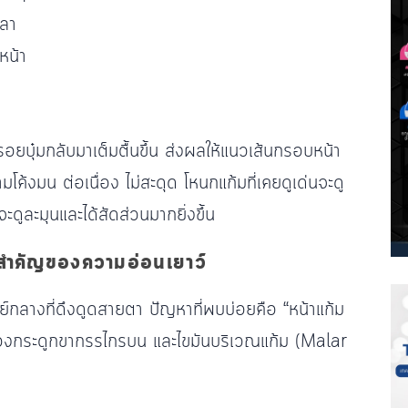
วลา
หน้า
อยบุ๋มกลับมาเต็มตื้นขึ้น ส่งผลให้แนวเส้นกรอบหน้า
งมน ต่อเนื่อง ไม่สะดุด โหนกแก้มที่เคยดูเด่นจะดู
ูละมุนและได้สัดส่วนมากยิ่งขึ้น
สำคัญของความอ่อนเยาว์
์กลางที่ดึงดูดสายตา ปัญหาที่พบบ่อยคือ “หน้าแก้ม
ของกระดูกขากรรไกรบน และไขมันบริเวณแก้ม (Malar