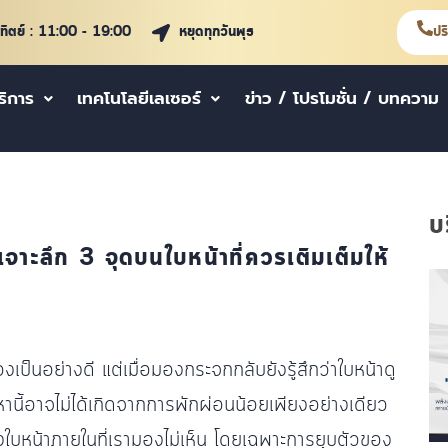
าทิตย์ : 11:00 - 19:00
หยุดทุกวันพุธ
ปร
ริการ
เทคโนโลยีเลเซอร์
ข่าว / โปรโมชั่น / บทความ
บ
 เจาะลึก 3 จุดบนใบหน้าที่ควรเติมเต็มให้
งเป็นอย่างดี แต่เมื่อมองกระจกกลับยังรู้สึกว่าใบหน้าดู
ญหานี้อาจไม่ได้เกิดจากการพักผ่อนน้อยเพียงอย่างเดียว
ใบหน้าภายในที่เรามองไม่เห็น โดยเฉพาะการยุบตัวของ