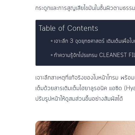
กระดูกและการสูญเสียไขมันในชั้นผิวตามธรรม
Table of Contents
เจาะลึก 3 จุดยุทธศาสตร์ เติมเต็มเพื่อใ
ทำความรู้จักโปรแกรม CLEANEST FI
เจาะลึกสาเหตุที่แท้จริงของใบหน้าโทรม พร้อม
เต็มด้วยสารเติมเต็มไฮยาลูรอนิค แอซิด (H
ปรับรูปหน้าให้ดูสมส่วนขึ้นอย่างสัมผัสได้