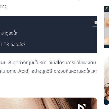
ชาติ
บหน้าดูสดใส
LLER คืออะไร?
เผย 3 จุดสำคัญบนใบหน้า ที่เมื่อได้รับการแก้ไขและเติม
yaluronic Acid) อย่างถูกวิธี จะช่วยคืนความสดใสและ