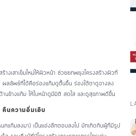
้างเสาเข็มใหม่ให้ผิวหน้า ช่วยยกพยุงโครงสร้างผิวที่
ลลัพธ์ที่ได้คือร่องแก้มดูตื้นขึ้น ร่องใต้ตาดูจางลง
นข้างแก้ม ให้ใบหน้าดูมีมิติ สดใส และดูสุขภาพดีขึ้น
L
นความอิ่มเอิบ
นกแก้มลงมา) เป็นแอ่งลึกตอบลงไป มักเกิดกับผู้ที่มีรูป