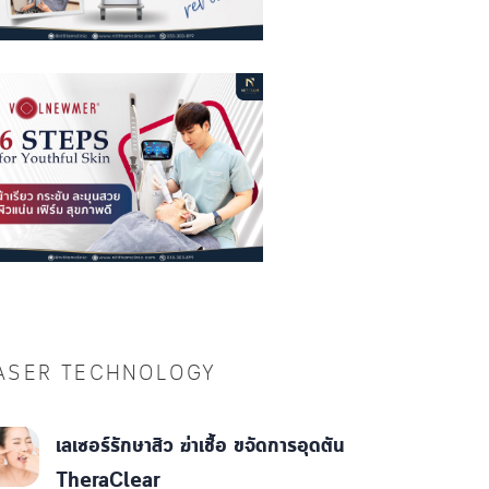
ASER TECHNOLOGY
เลเซอร์รักษาสิว ฆ่าเชื้อ ขจัดการอุดตัน
TheraClear