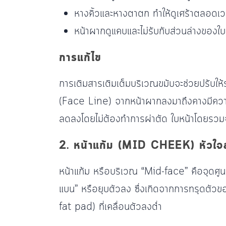
หางคิ้วและหางตาตก ทำให้ดูเศร้าตลอดเ
หน้าผากดูแคบและไม่รับกับส่วนล่างของใบ
การแก้ไข
การเติมสารเติมเต็มบริเวณขมับจะช่วยปรับให้ร
(Face Line) จากหน้าผากลงมาถึงคางมีความโค้
ลดลงโดยไม่ต้องทำการผ่าตัด ใบหน้าโดยรวมจะด
2. หน้าแก้ม (MID CHEEK) หัวใจ
หน้าแก้ม หรือบริเวณ “Mid-face” คือจุดศูนย
แบน” หรือยุบตัวลง ซึ่งเกิดจากการทรุดตัว
fat pad) ที่เคลื่อนตัวลงต่ำ