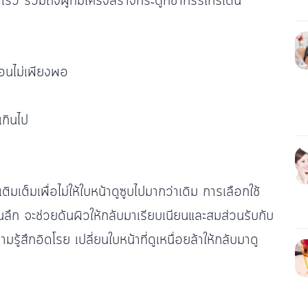
เร็ว รวมถึงผู้ที่มีโครงสร้างกระดูกขากรรไกรเด่น
อนไม่เพียงพอ
เกินไป
เต็มเพื่อไม่ให้ใบหน้าดูซูบไปมากว่าเดิม การเลือกใช้
้นลึก จะช่วยดันผิวให้กลับมาเรียบเนียนและสมส่วนรับกับ
รู้สึกอิดโรย เปลี่ยนใบหน้าที่ดูเหนื่อยล้าให้กลับมาดู