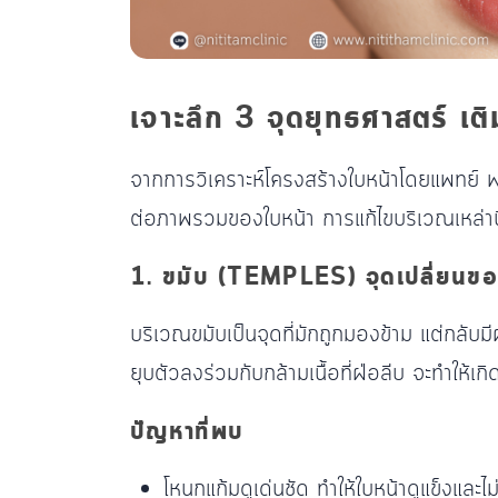
เจาะลึก 3 จุดยุทธศาสตร์ เติ
จากการวิเคราะห์โครงสร้างใบหน้าโดยแพทย์ พ
ต่อภาพรวมของใบหน้า การแก้ไขบริเวณเหล่านี้
1. ขมับ (TEMPLES) จุดเปลี่ยนข
บริเวณขมับเป็นจุดที่มักถูกมองข้าม แต่กลับ
ยุบตัวลงร่วมกับกล้ามเนื้อที่ฝ่อลีบ จะทำให้เ
ปัญหาที่พบ
โหนกแก้มดูเด่นชัด ทำให้ใบหน้าดูแข็งและไม