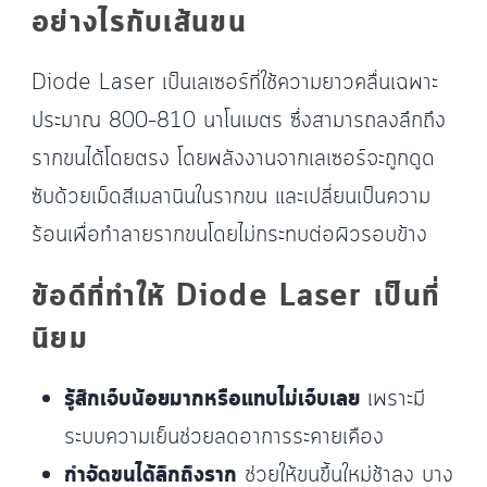
อย่างไรกับเส้นขน
Diode Laser เป็นเลเซอร์ที่ใช้ความยาวคลื่นเฉพาะ
ประมาณ 800–810 นาโนเมตร ซึ่งสามารถลงลึกถึง
รากขนได้โดยตรง โดยพลังงานจากเลเซอร์จะถูกดูด
ซับด้วยเม็ดสีเมลานินในรากขน และเปลี่ยนเป็นความ
ร้อนเพื่อทำลายรากขนโดยไม่กระทบต่อผิวรอบข้าง
ข้อดีที่ทำให้ Diode Laser เป็นที่
นิยม
รู้สึกเจ็บน้อยมากหรือแทบไม่เจ็บเลย
เพราะมี
ระบบความเย็นช่วยลดอาการระคายเคือง
กำจัดขนได้ลึกถึงราก
ช่วยให้ขนขึ้นใหม่ช้าลง บาง