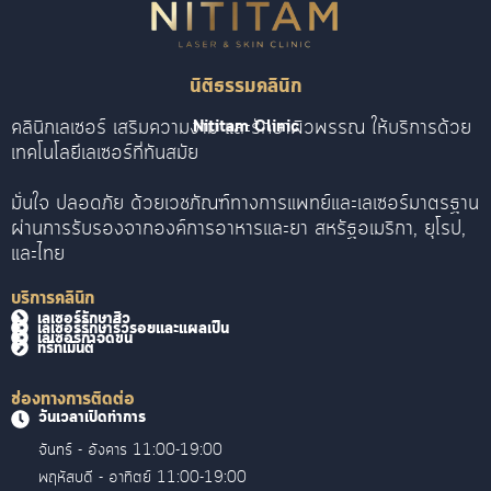
นิติธรรมคลินิก
คลินิกเลเซอร์ เสริมความงาม และรักษาผิวพรรณ ให้บริการด้วย
Nititam Clinic
เทคโนโลยีเลเซอร์ที่ทันสมัย
มั่นใจ ปลอดภัย ด้วยเวชภัณฑ์ทางการแพทย์และเลเซอร์มาตรฐาน
ผ่านการรับรองจากองค์การอาหารและยา สหรัฐอเมริกา, ยุโรป,
และไทย
บริการคลินิก
เลเซอร์รักษาสิว
เลเซอร์รักษาริ้วรอยและแผลเป็น
เลเซอร์กำจัดขน
ทรีทเม้นต์
ช่องทางการติดต่อ
วันเวลาเปิดทำการ
จันทร์ - อังคาร 11:00-19:00
พฤหัสบดี - อาทิตย์ 11:00-19:00