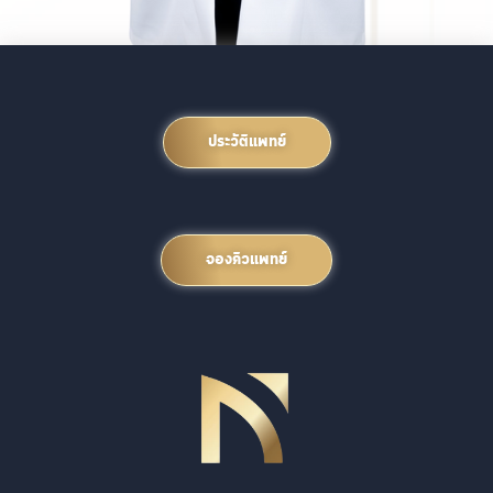
ประวัติแพทย์
จองคิวแพทย์