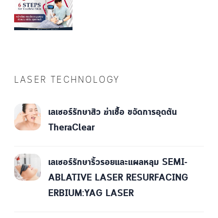
LASER TECHNOLOGY
เลเซอร์รักษาสิว ฆ่าเชื้อ ขจัดการอุดตัน
TheraClear
เลเซอร์รักษาริ้วรอยและแผลหลุม SEMI-
ABLATIVE LASER RESURFACING
ERBIUM:YAG LASER