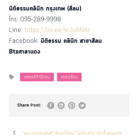
นิติธรรมคลินิก กรุงเทพ (สีลม)
โทร: 095-289-9998
Line:
https://lin.ee/kUu8NAt
Facebook:
นิติธรรม คลินิก สาขาสีลม
Btsศาลาแดง
เลเซอร์กำจัดขน
เลเซอร์ขน
Share Post:
“ผมบางกรรมพันธุ์” รักษาได้ไหม? ไม่ต้องท้อ! เปิดขั้นตอนการ