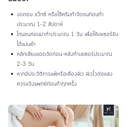
งดถอน แว็กซ์ หรือใช้ครีมกำจัดขนก่อนทำ
ประมาณ 1–2 สัปดาห์
โกนขนก่อนมาทำประมาณ 1 วัน เพื่อให้เลเซอร์ยิง
ได้แม่นยำ
หลีกเลี่ยงแดดจัดก่อน–หลังทำเลเซอร์ประมาณ
2–3 วัน
หากมีประวัติการแพ้หรือเคืองผิว ผิวไวต่อแสง
ควรแจ้งแพทย์ก่อนทำทุกครั้ง