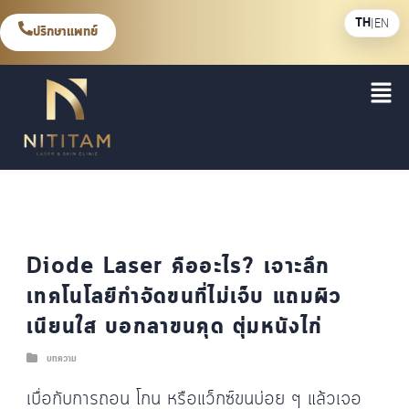
TH
|
EN
ปรึกษาแพทย์
Diode Laser คืออะไร? เจาะลึก
เทคโนโลยีกำจัดขนที่ไม่เจ็บ แถมผิว
เนียนใส บอกลาขนคุด ตุ่มหนังไก่
บทความ
เบื่อกับการถอน โกน หรือแว็กซ์ขนบ่อย ๆ แล้วเจอ