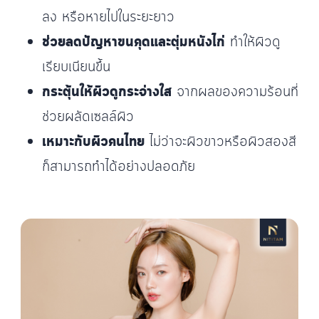
ลง หรือหายไปในระยะยาว
ช่วยลดปัญหาขนคุดและตุ่มหนังไก่
ทำให้ผิวดู
เรียบเนียนขึ้น
กระตุ้นให้ผิวดูกระจ่างใส
จากผลของความร้อนที่
ช่วยผลัดเซลล์ผิว
เหมาะกับผิวคนไทย
ไม่ว่าจะผิวขาวหรือผิวสองสี
ก็สามารถทำได้อย่างปลอดภัย