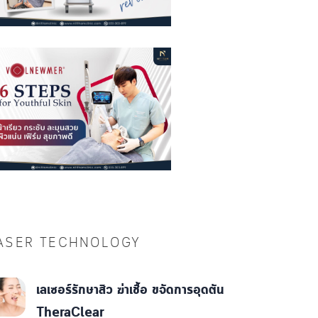
ASER TECHNOLOGY
เลเซอร์รักษาสิว ฆ่าเชื้อ ขจัดการอุดตัน
TheraClear