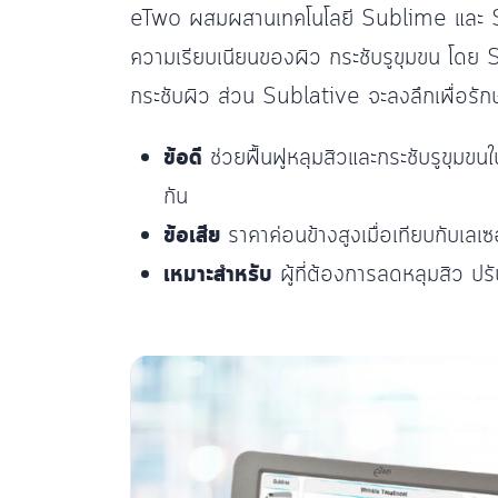
eTwo ผสมผสานเทคโนโลยี Sublime และ Subla
ความเรียบเนียนของผิว กระชับรูขุมขน โดย
กระชับผิว ส่วน Sublative จะลงลึกเพื่อรักษ
ข้อดี
ช่วยฟื้นฟูหลุมสิวและกระชับรูขุมขน
กัน
ข้อเสีย
ราคาค่อนข้างสูงเมื่อเทียบกับเลเซอ
เหมาะสำหรับ
ผู้ที่ต้องการลดหลุมสิว ปรั