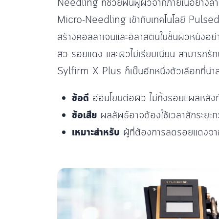
Needling ที่ช่วยฟื้นฟูผิวจากภายในอย่างล้ำ
Micro-Needling เข้ากับเทคโนโลยี Puls
สร้างคอลลาเจนและอิลาสตินในชั้นผิวหนังอย่า
สิว รอยแดง และผิวไม่เรียบเนียน สามารถรักษ
Sylfirm X Plus ก็เป็นอีกหนึ่งตัวเลือกที่น่
ข้อดี
อ่อนโยนต่อผิว ไม่ทิ้งรอยแผลหลัง
ข้อเสีย
ผลลัพธ์อาจต้องใช้เวลาสักระยะกว
เหมาะสำหรับ
ผู้ที่ต้องการลดรอยแดงจาก