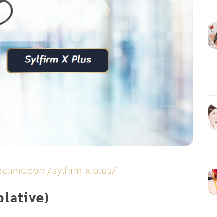
clinic.com/sylfirm-x-plus/
lative)