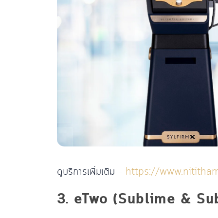
ดูบริการเพิ่มเติม –
https://www.nititham
3. eTwo (Sublime & Sub