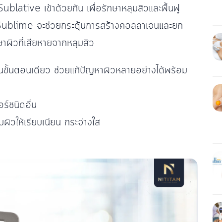
tive เข้าด้วยกัน เพื่อรักษาหลุมสิวและฟื้นฟู
 Sublime จะช่วยกระตุ้นการสร้างคอลลาเจนและยก
าผิวที่เสียหายจากหลุมสิว
ในขั้นตอนเดียว ช่วยแก้ปัญหาผิวหลายอย่างได้พร้อม
ร์ชนิดอื่น
บผิวให้เรียบเนียน กระจ่างใส