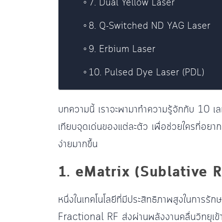
7. Dual Yellow Laser
8. Q-Switched ND YAG Laser
9. Erbium Laser
10. Pulsed Dye Laser (PDL)
บทความนี้ เราจะพามาทำความรู้จักกับ 10 เลเ
เทียบจุดเด่นของแต่ละตัว เพื่อช่วยใครที่อยาก
ง่ายมากขึ้น
1. eMatrix (Sublative 
หนึ่งในเทคโนโลยีที่มีประสิทธิภาพสูงในการรักษ
Fractional RF ส่งผ่านพลังงานคลื่นวิทยุเข้าส