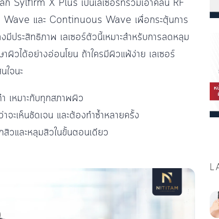
ลึก Sylfirm X Plus เป็นเลเซอร์ที่รวมเอาคลื่น RF
ed Wave และ Continuous Wave เพื่อกระตุ้นการ
งมีประสิทธิภาพ เลเซอร์ตัวนี้เหมาะสำหรับการลดหลุม
าผิวได้อย่างอ่อนโยน ถ้าใครมีผิวแพ้ง่าย เลเซอร์
าสนใจนะ
ทำ เหมาะกับทุกสภาพผิว
่าจะเห็นชัดเจน และต้องทำซ้ำหลายครั้ง
สิวและหลุมสิวในขั้นตอนเดียว
L