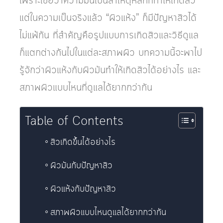
เพราะเชื่อว่าความมันเป็นสาเหตุหลักที่ทำให้เกิดสิว
แต่ในความเป็นจริงแล้ว “ผิวแห้ง” ก็มีปัญหาสิวได้
ไม่แพ้กัน ที่สำคัญคือรูปแบบการเกิดสิวและวิธีดูแล
ก็แตกต่างกันไปในแต่ละสภาพผิว บทความนี้จะพาไป
รู้จักว่าผิวแห้งกับผิวมันทำให้เกิดสิวได้อย่างไร และ
สภาพผิวแบบไหนที่ดูแลได้ยากกว่ากัน
Table of Contents
สิวเกิดขึ้นได้อย่างไร
ผิวมันกับปัญหาสิว
ผิวแห้งกับปัญหาสิว
สภาพผิวแบบไหนดูแลได้ยากกว่ากัน