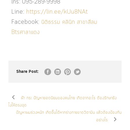
โทร: 095-289-9998
Line:
https://lin.ee/kUu8NAt
Facebook:
นิติธรรม คลินิก สาขาสีลม
Btsศาลาแดง
Share Post:
ฝ้า กระ ปัญหายอดนิยมของคนไทย เกิดจากอะไร ต้องรักษายัง
ไงให้ตรงจุด
ปัญหาผมร่วงหนัก เกิดขึ้นได้หากร่างกายขาดวิตามิน แล้วต้องป้องกัน
อย่างไร