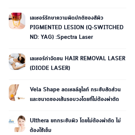
เลเซอร์รักษาความผิดปกติของสีผิว
PIGMENTED LESION (Q-SWITCHED
ND: YAG) :Spectra Laser
เลเซอร์กำจัดขน HAIR REMOVAL LASER
(DIODE LASER)
Vela Shape ลดเซลล์ลูไลท์ กระชับสัดส่วน
และขนาดของเส้นรอบวงโดยที่ไม่ต้องผ่าตัด
Ulthera ยกกระชับผิว โดยไม่ต้องผ่าตัด ไม่
ต้องใช้เข็ม