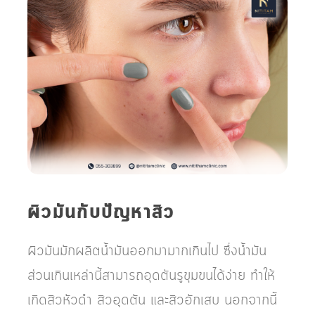
ผิวมันกับปัญหาสิว
ผิวมันมักผลิตน้ำมันออกมามากเกินไป ซึ่งน้ำมัน
ส่วนเกินเหล่านี้สามารถอุดตันรูขุมขนได้ง่าย ทำให้
เกิดสิวหัวดำ สิวอุดตัน และสิวอักเสบ นอกจากนี้