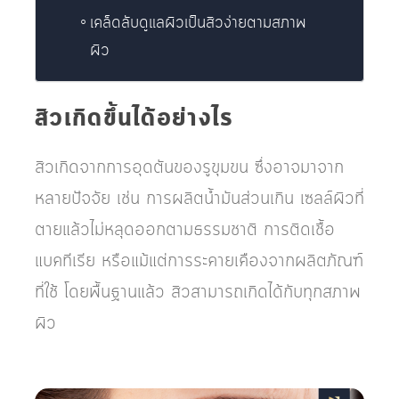
เคล็ดลับดูแลผิวเป็นสิวง่ายตามสภาพ
ผิว
สิวเกิดขึ้นได้อย่างไร
สิวเกิดจากการอุดตันของรูขุมขน ซึ่งอาจมาจาก
หลายปัจจัย เช่น การผลิตน้ำมันส่วนเกิน เซลล์ผิวที่
ตายแล้วไม่หลุดออกตามธรรมชาติ การติดเชื้อ
แบคทีเรีย หรือแม้แต่การระคายเคืองจากผลิตภัณฑ์
ที่ใช้ โดยพื้นฐานแล้ว สิวสามารถเกิดได้กับทุกสภาพ
ผิว