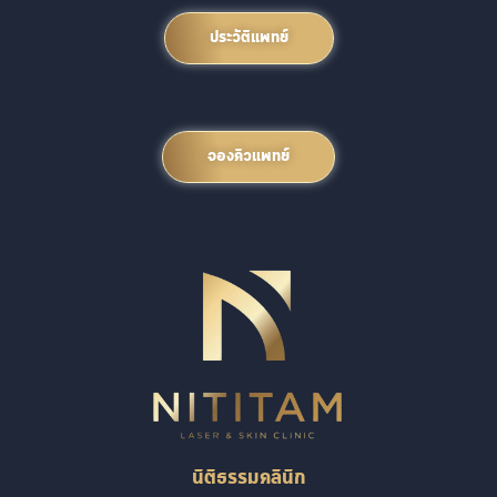
ประวัติแพทย์
จองคิวแพทย์
นิติธรรมคลินิก