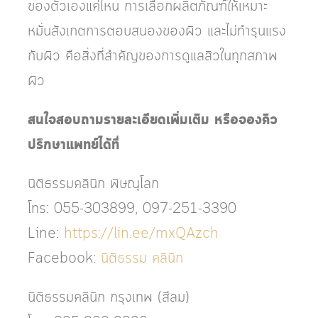
ของตัวเองแค่ไหน การเลือกผลิตภัณฑ์ให้เหมาะ
หมั่นสังเกตการตอบสนองของผิว และไม่ทำรุนแรง
กับผิว คือสิ่งที่สำคัญของการดูแลสิวในทุกสภาพ
ผิว
สนใจสอบถามรายละเอียดเพิ่มเติม หรือจองคิว
ปรึกษาแพทย์ได้ที่
นิติธรรมคลินิก พิษณุโลก
โทร: 055-303899, 097-251-3390
Line:
https://lin.ee/mxQAzch
Facebook:
นิติธรรม คลินิก
นิติธรรมคลินิก กรุงเทพ (สีลม)