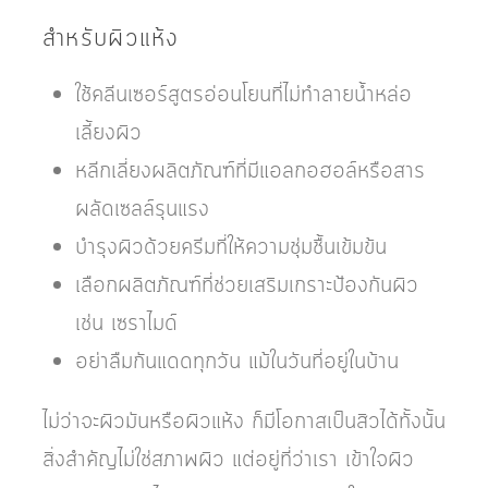
สำหรับผิวแห้ง
ใช้คลีนเซอร์สูตรอ่อนโยนที่ไม่ทำลายน้ำหล่อ
เลี้ยงผิว
หลีกเลี่ยงผลิตภัณฑ์ที่มีแอลกอฮอล์หรือสาร
ผลัดเซลล์รุนแรง
บำรุงผิวด้วยครีมที่ให้ความชุ่มชื้นเข้มข้น
เลือกผลิตภัณฑ์ที่ช่วยเสริมเกราะป้องกันผิว
เช่น เซราไมด์
อย่าลืมกันแดดทุกวัน แม้ในวันที่อยู่ในบ้าน
ไม่ว่าจะผิวมันหรือผิวแห้ง ก็มีโอกาสเป็นสิวได้ทั้งนั้น
สิ่งสำคัญไม่ใช่สภาพผิว แต่อยู่ที่ว่าเรา เข้าใจผิว