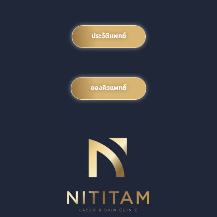
ประวัติแพทย์
จองคิวแพทย์