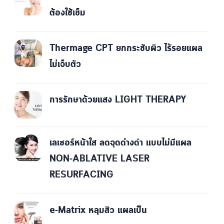
ต้องใช้เข็ม
Thermage CPT ยกกระชับผิว ไร้รอยแผล
ไม่เจ็บตัว
การรักษาด้วยแสง LIGHT THERAPY
เลเซอร์หน้าใส ลดจุดด่างดำ แบบไม่มีแผล
NON-ABLATIVE LASER
RESURFACING
e-Matrix หลุมสิว แผลเป็น