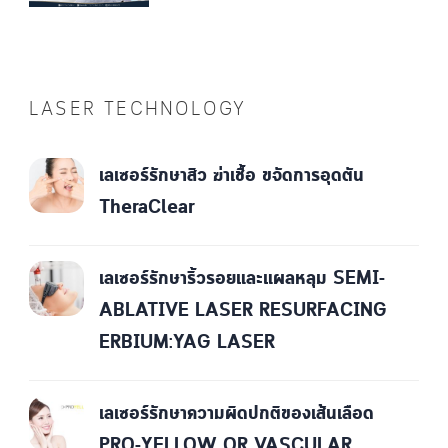
LASER TECHNOLOGY
เลเซอร์รักษาสิว ฆ่าเชื้อ ขจัดการอุดตัน
TheraClear
เลเซอร์รักษาริ้วรอยและแผลหลุม SEMI-
ABLATIVE LASER RESURFACING
ERBIUM:YAG LASER
เลเซอร์รักษาความผิดปกติของเส้นเลือด
PRO-YELLOW OR VASCULAR