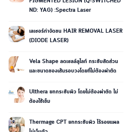
PIGMENTED LESION (Q-SWITCHED
ND: YAG) :Spectra Laser
เลเซอร์กำจัดขน HAIR REMOVAL LASER
(DIODE LASER)
Vela Shape ลดเซลล์ลูไลท์ กระชับสัดส่วน
และขนาดของเส้นรอบวงโดยที่ไม่ต้องผ่าตัด
Ulthera ยกกระชับผิว โดยไม่ต้องผ่าตัด ไม่
ต้องใช้เข็ม
Thermage CPT ยกกระชับผิว ไร้รอยแผล
ไม่เจ็บตัว