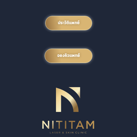
ประวัติแพทย์
จองคิวแพทย์