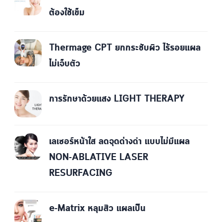
ต้องใช้เข็ม
Thermage CPT ยกกระชับผิว ไร้รอยแผล
ไม่เจ็บตัว
การรักษาด้วยแสง LIGHT THERAPY
เลเซอร์หน้าใส ลดจุดด่างดำ แบบไม่มีแผล
NON-ABLATIVE LASER
RESURFACING
e-Matrix หลุมสิว แผลเป็น