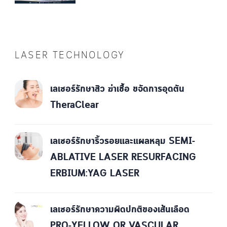
LASER TECHNOLOGY
เลเซอร์รักษาสิว ฆ่าเชื้อ ขจัดการอุดตัน
TheraClear
เลเซอร์รักษาริ้วรอยและแผลหลุม SEMI-
ABLATIVE LASER RESURFACING
ERBIUM:YAG LASER
เลเซอร์รักษาความผิดปกติของเส้นเลือด
PRO-YELLOW OR VASCULAR