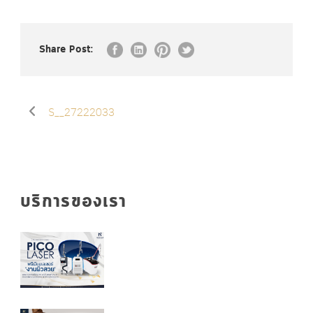
Share Post:
S__27222033
บริการของเรา