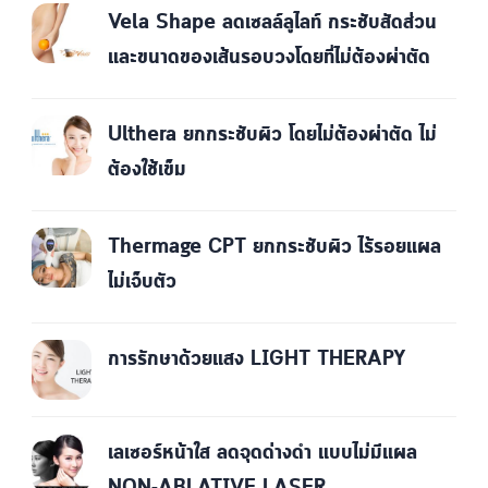
Vela Shape ลดเซลล์ลูไลท์ กระชับสัดส่วน
และขนาดของเส้นรอบวงโดยที่ไม่ต้องผ่าตัด
Ulthera ยกกระชับผิว โดยไม่ต้องผ่าตัด ไม่
ต้องใช้เข็ม
Thermage CPT ยกกระชับผิว ไร้รอยแผล
ไม่เจ็บตัว
การรักษาด้วยแสง LIGHT THERAPY
เลเซอร์หน้าใส ลดจุดด่างดำ แบบไม่มีแผล