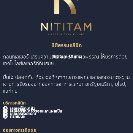
นิติธรรมคลินิก
คลินิกเลเซอร์ เสริมความงาม และรักษาผิวพรรณ ให้บริการด้วย
Nititam Clinic
เทคโนโลยีเลเซอร์ที่ทันสมัย
มั่นใจ ปลอดภัย ด้วยเวชภัณฑ์ทางการแพทย์และเลเซอร์มาตรฐาน
ผ่านการรับรองจากองค์การอาหารและยา สหรัฐอเมริกา, ยุโรป,
และไทย
บริการคลินิก
เลเซอร์รักษาสิว
เลเซอร์รักษาริ้วรอยและแผลเป็น
เลเซอร์กำจัดขน
ทรีทเม้นต์
ช่องทางการติดต่อ