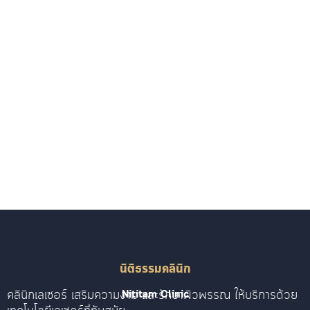
นิติธรรมคลินิก
คลินิกเลเซอร์ เสริมความงาม และรักษาผิวพรรณ ให้บริการด้วย
Nititam Clinic