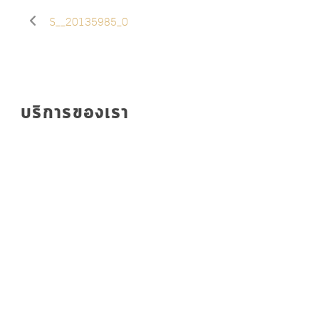
S__20135985_0
บริการของเรา