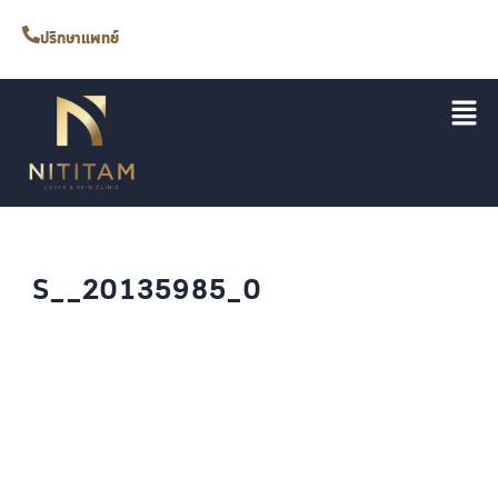
ปรึกษาแพทย์
S__20135985_0