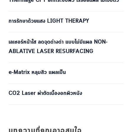
Thermage CPT ยกกระชับผิว ไร้รอยแผล ไม่เจ็บตัว
การรักษาด้วยแสง LIGHT THERAPY
เลเซอร์หน้าใส ลดจุดด่างดำ แบบไม่มีแผล NON-
ABLATIVE LASER RESURFACING
e-Matrix หลุมสิว แผลเป็น
CO2 Laser ผ่าตัดเนื้องอกผิวหนัง
บทความที่คุณอาจสนใจ