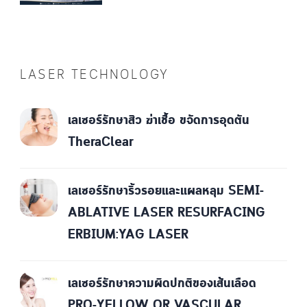
LASER TECHNOLOGY
เลเซอร์รักษาสิว ฆ่าเชื้อ ขจัดการอุดตัน
TheraClear
เลเซอร์รักษาริ้วรอยและแผลหลุม SEMI-
ABLATIVE LASER RESURFACING
ERBIUM:YAG LASER
เลเซอร์รักษาความผิดปกติของเส้นเลือด
PRO-YELLOW OR VASCULAR