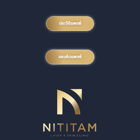
ประวัติแพทย์
จองคิวแพทย์