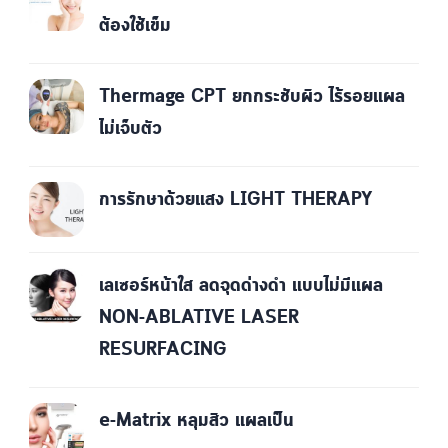
ต้องใช้เข็ม
Thermage CPT ยกกระชับผิว ไร้รอยแผล
ไม่เจ็บตัว
การรักษาด้วยแสง LIGHT THERAPY
เลเซอร์หน้าใส ลดจุดด่างดำ แบบไม่มีแผล
NON-ABLATIVE LASER
RESURFACING
e-Matrix หลุมสิว แผลเป็น