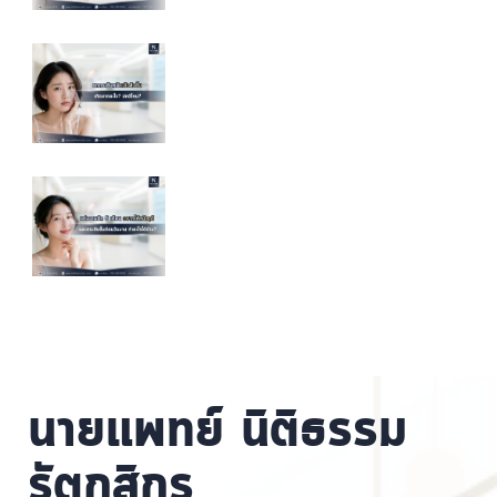
นายแพทย์ นิติธรรม
รัตกสิกร