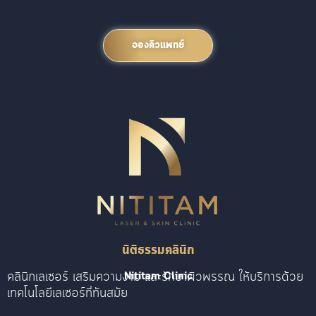
จองคิวแพทย์
นิติธรรมคลินิก
คลินิกเลเซอร์ เสริมความงาม และรักษาผิวพรรณ ให้บริการด้วย
Nititam Clinic
เทคโนโลยีเลเซอร์ที่ทันสมัย