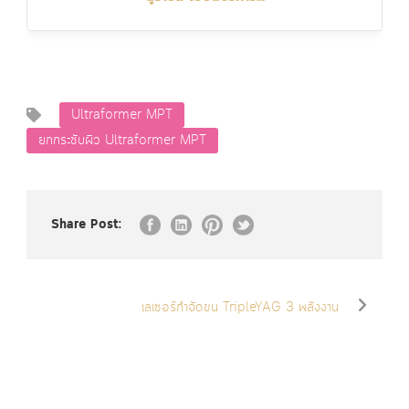
Ultraformer MPT
ยกกระชับผิว Ultraformer MPT
Share Post:
เลเซอร์กำจัดขน TripleYAG 3 พลังงาน