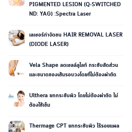
PIGMENTED LESION (Q-SWITCHED
ND: YAG) :Spectra Laser
เลเซอร์กำจัดขน HAIR REMOVAL LASER
(DIODE LASER)
Vela Shape ลดเซลล์ลูไลท์ กระชับสัดส่วน
และขนาดของเส้นรอบวงโดยที่ไม่ต้องผ่าตัด
Ulthera ยกกระชับผิว โดยไม่ต้องผ่าตัด ไม่
ต้องใช้เข็ม
Thermage CPT ยกกระชับผิว ไร้รอยแผล