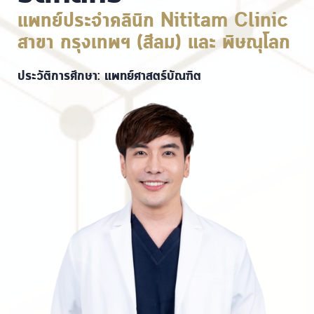
แพทย์ประจำคลินิก Nititam Clinic
สาขา กรุงเทพฯ (สีลม) และ พิษณุโลก
ประวัติการศึกษา: แพทย์ศาสตร์บัณฑิต