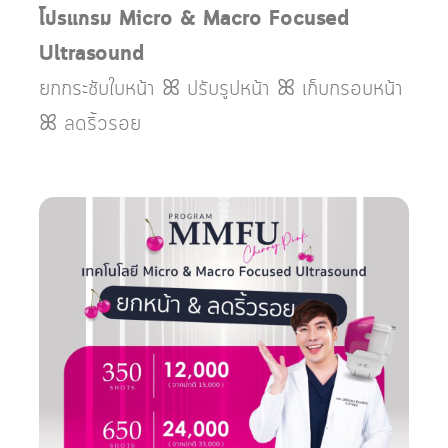
โปรแกรม Micro & Macro Focused
Ultrasound
ยกกระชับใบหน้า ꕤ ปรับรูปหน้า ꕤ เก็บกรอบหน้า
ꕤ ลดริ้วรอย