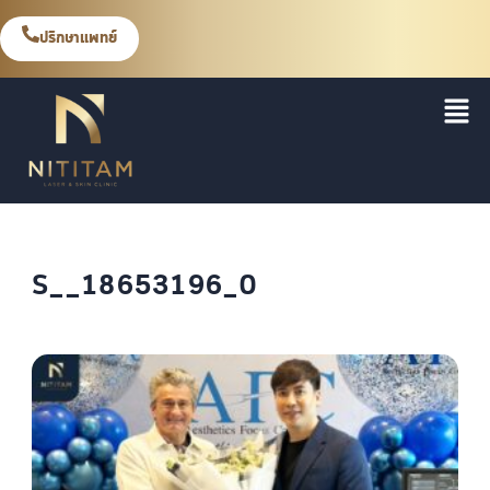
ปรึกษาแพทย์
S__18653196_0