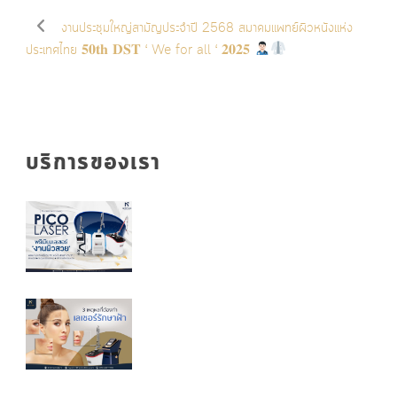
งานประชุมใหญ่สามัญประจำปี 2568 สมาคมแพทย์ผิวหนังแห่ง
ประเทศไทย 𝟓𝟎𝐭𝐡 𝐃𝐒𝐓 ‘ We for all ‘ 𝟐𝟎𝟐𝟓
บริการของเรา