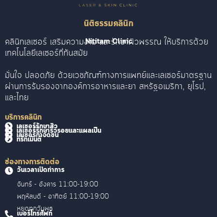
นิติธรรมคลินิก
คลินิกเลเซอร์ เสริมความงาม และรักษาผิวพรรณ ให้บริการด้วย
Nititam Clinic
เทคโนโลยีเลเซอร์ที่ทันสมัย
มั่นใจ ปลอดภัย ด้วยเวชภัณฑ์ทางการแพทย์และเลเซอร์มาตรฐาน
ผ่านการรับรองจากองค์การอาหารและยา สหรัฐอเมริกา, ยุโรป,
และไทย
บริการคลินิก
เลเซอร์รักษาสิว
เลเซอร์รักษาริ้วรอยและแผลเป็น
เลเซอร์กำจัดขน
ทรีทเม้นต์
ช่องทางการติดต่อ
วันเวลาเปิดทำการ
จันทร์ - อังคาร 11:00-19:00
พฤหัสบดี - อาทิตย์ 11:00-19:00
หยุดทุกวันพุธ
เบอร์โทรศัพท์