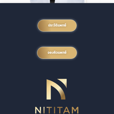
ประวัติแพทย์
จองคิวแพทย์