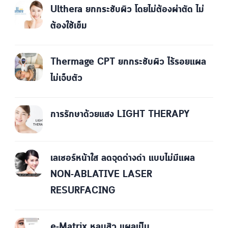
Ulthera ยกกระชับผิว โดยไม่ต้องผ่าตัด ไม่
ต้องใช้เข็ม
Thermage CPT ยกกระชับผิว ไร้รอยแผล
ไม่เจ็บตัว
การรักษาด้วยแสง LIGHT THERAPY
เลเซอร์หน้าใส ลดจุดด่างดำ แบบไม่มีแผล
NON-ABLATIVE LASER
RESURFACING
e-Matrix หลุมสิว แผลเป็น