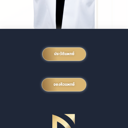
ประวัติแพทย์
จองคิวแพทย์