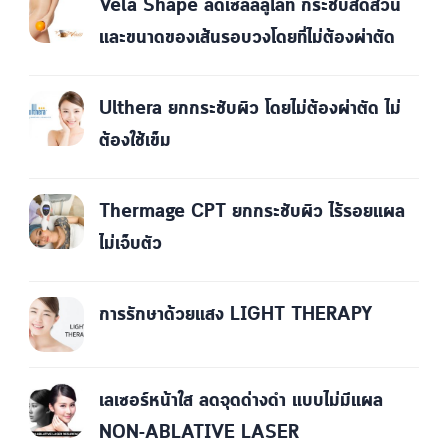
Vela Shape ลดเซลล์ลูไลท์ กระชับสัดส่วน
และขนาดของเส้นรอบวงโดยที่ไม่ต้องผ่าตัด
Ulthera ยกกระชับผิว โดยไม่ต้องผ่าตัด ไม่
ต้องใช้เข็ม
Thermage CPT ยกกระชับผิว ไร้รอยแผล
ไม่เจ็บตัว
การรักษาด้วยแสง LIGHT THERAPY
เลเซอร์หน้าใส ลดจุดด่างดำ แบบไม่มีแผล
NON-ABLATIVE LASER