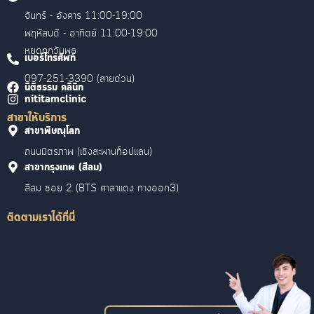
จันทร์ - อังคาร 11:00-19:00
พฤหัสบดี - อาทิตย์ 11:00-19:00
หยุดทุกวันพุธ
เบอร์โทรศัพท์
097-251-3390 (สายด่วน)
นิติธรรม คลินิก
nititamclinic
สาขาให้บริการ
สาขาพิษณุโลก
ถนนมิตรภาพ (เชิงสะพานท็อปแลน)
สาขากรุงเทพ (สีลม)
สีลม ซอย 2 (BTS ศาลาแดง ทางออก3)
ติดตามเราได้ที่นี่