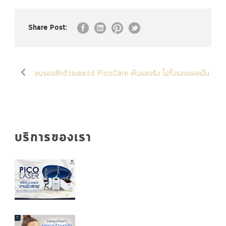
Share Post:
ลบรอยสักด้วยเลเซอร์ PicoCare เห็นผลจริง ไม่ทิ้งรอยแผลเป็น
บริการของเรา