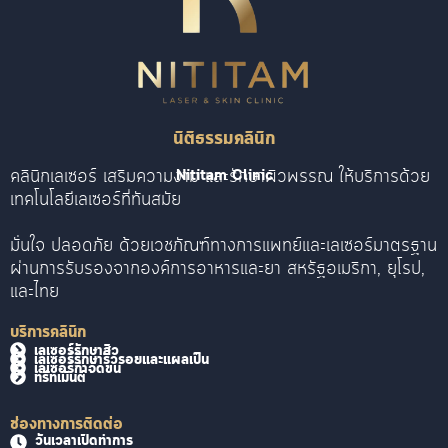
นิติธรรมคลินิก
คลินิกเลเซอร์ เสริมความงาม และรักษาผิวพรรณ ให้บริการด้วย
Nititam Clinic
เทคโนโลยีเลเซอร์ที่ทันสมัย
มั่นใจ ปลอดภัย ด้วยเวชภัณฑ์ทางการแพทย์และเลเซอร์มาตรฐาน
ผ่านการรับรองจากองค์การอาหารและยา สหรัฐอเมริกา, ยุโรป,
และไทย
บริการคลินิก
เลเซอร์รักษาสิว
เลเซอร์รักษาริ้วรอยและแผลเป็น
เลเซอร์กำจัดขน
ทรีทเม้นต์
ช่องทางการติดต่อ
วันเวลาเปิดทำการ