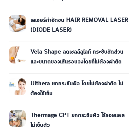
เลเซอร์กำจัดขน HAIR REMOVAL LASER
(DIODE LASER)
Vela Shape ลดเซลล์ลูไลท์ กระชับสัดส่วน
และขนาดของเส้นรอบวงโดยที่ไม่ต้องผ่าตัด
Ulthera ยกกระชับผิว โดยไม่ต้องผ่าตัด ไม่
ต้องใช้เข็ม
Thermage CPT ยกกระชับผิว ไร้รอยแผล
ไม่เจ็บตัว