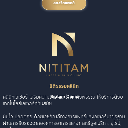
จองคิวแพทย์
นิติธรรมคลินิก
คลินิกเลเซอร์ เสริมความงาม และรักษาผิวพรรณ ให้บริการด้วย
Nititam Clinic
เทคโนโลยีเลเซอร์ที่ทันสมัย
มั่นใจ ปลอดภัย ด้วยเวชภัณฑ์ทางการแพทย์และเลเซอร์มาตรฐาน
ผ่านการรับรองจากองค์การอาหารและยา สหรัฐอเมริกา, ยุโรป,