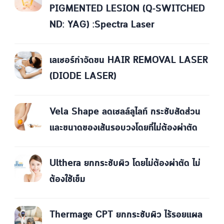
PIGMENTED LESION (Q-SWITCHED
ND: YAG) :Spectra Laser
เลเซอร์กำจัดขน HAIR REMOVAL LASER
(DIODE LASER)
Vela Shape ลดเซลล์ลูไลท์ กระชับสัดส่วน
และขนาดของเส้นรอบวงโดยที่ไม่ต้องผ่าตัด
Ulthera ยกกระชับผิว โดยไม่ต้องผ่าตัด ไม่
ต้องใช้เข็ม
Thermage CPT ยกกระชับผิว ไร้รอยแผล