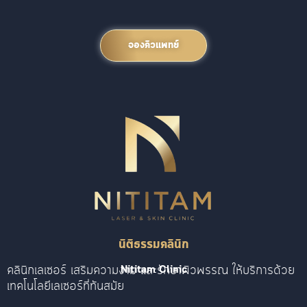
จองคิวแพทย์
นิติธรรมคลินิก
คลินิกเลเซอร์ เสริมความงาม และรักษาผิวพรรณ ให้บริการด้วย
Nititam Clinic
เทคโนโลยีเลเซอร์ที่ทันสมัย