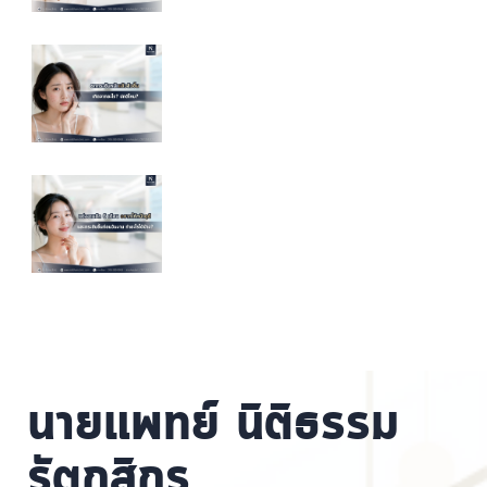
นายแพทย์ นิติธรรม
รัตกสิกร