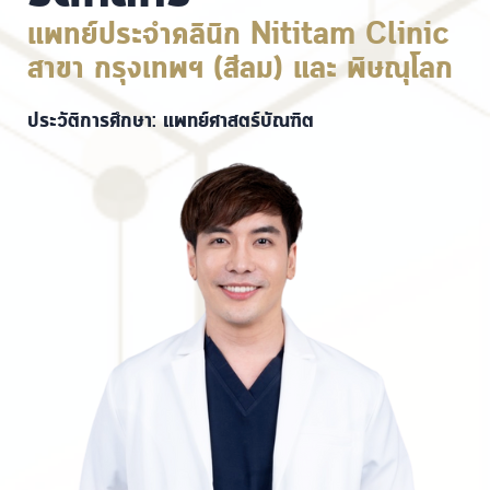
แพทย์ประจำคลินิก Nititam Clinic
สาขา กรุงเทพฯ (สีลม) และ พิษณุโลก
ประวัติการศึกษา: แพทย์ศาสตร์บัณฑิต