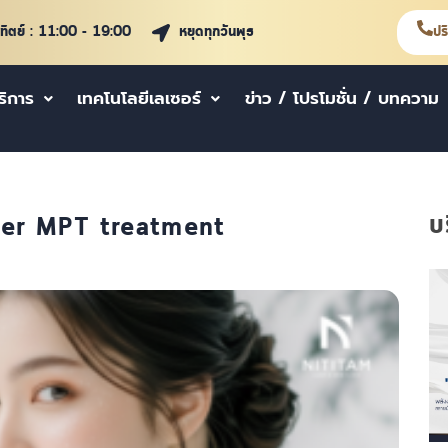
าทิตย์ : 11:00 - 19:00
หยุดทุกวันพุธ
ปร
ริการ
เทคโนโลยีเลเซอร์
ข่าว / โปรโมชั่น / บทความ
บ
rmer MPT treatment