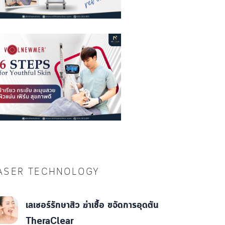
ASER TECHNOLOGY
เลเซอร์รักษาสิว ฆ่าเชื้อ ขจัดการอุดตัน
TheraClear