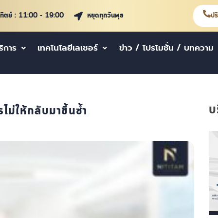
าทิตย์ : 11:00 - 19:00
หยุดทุกวันพุธ
ปร
ริการ
เทคโนโลยีเลเซอร์
ข่าว / โปรโมชั่น / บทความ
บ
ม่ให้กลับมาขึ้นซ้ำ