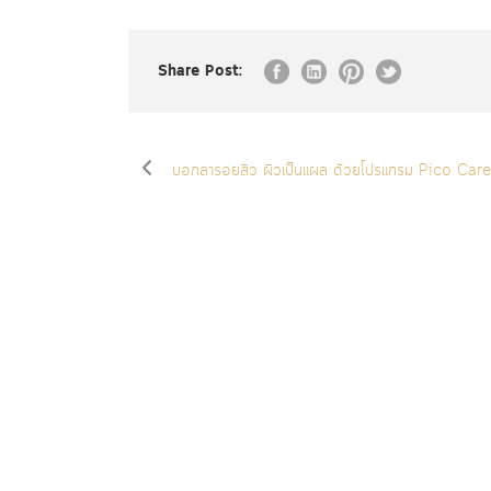
Share Post:
บอกลารอยสิว ผิวเป็นแผล ด้วยโปรแกรม Pico Car