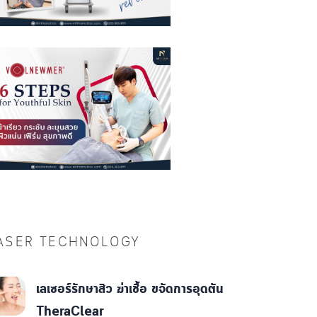
ASER TECHNOLOGY
เลเซอร์รักษาสิว ฆ่าเชื้อ ขจัดการอุดตัน
TheraClear