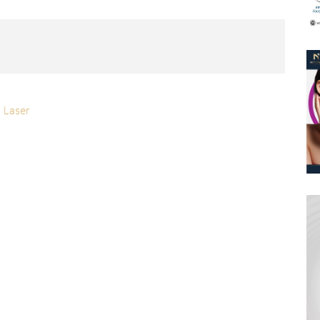
e Laser