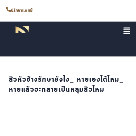
ปรึกษาแพทย์
สิวหัวช้างรักษายังไง_ หายเองได้ไหม_
หายแล้วจะกลายเป็นหลุมสิวไหม