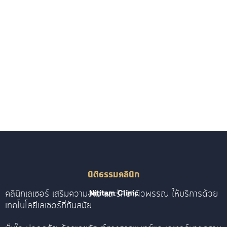
นิติธรรมคลินิก
คลินิกเลเซอร์ เสริมความงาม และรักษาผิวพรรณ ให้บริการด้วย
Nititam Clinic
เทคโนโลยีเลเซอร์ที่ทันสมัย