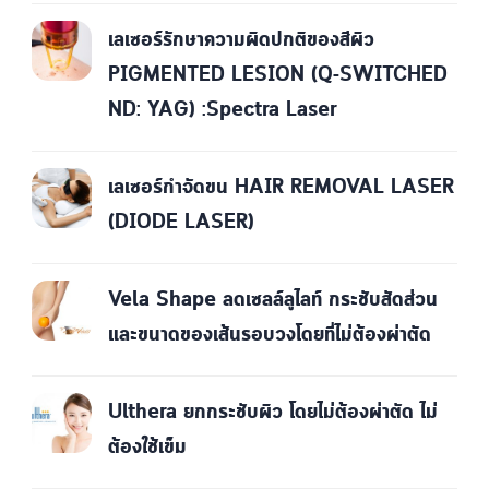
เลเซอร์รักษาความผิดปกติของสีผิว
PIGMENTED LESION (Q-SWITCHED
ND: YAG) :Spectra Laser
เลเซอร์กำจัดขน HAIR REMOVAL LASER
(DIODE LASER)
Vela Shape ลดเซลล์ลูไลท์ กระชับสัดส่วน
และขนาดของเส้นรอบวงโดยที่ไม่ต้องผ่าตัด
Ulthera ยกกระชับผิว โดยไม่ต้องผ่าตัด ไม่
ต้องใช้เข็ม