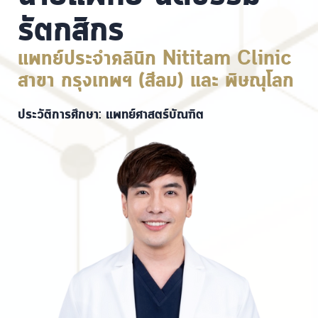
รัตกสิกร
แพทย์ประจำคลินิก Nititam Clinic
สาขา กรุงเทพฯ (สีลม) และ พิษณุโลก
ประวัติการศึกษา: แพทย์ศาสตร์บัณฑิต