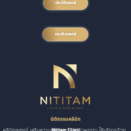
ประวัติแพทย์
จองคิวแพทย์
นิติธรรมคลินิก
คลินิกเลเซอร์ เสริมความงาม และรักษาผิวพรรณ ให้บริการด้วย
Nititam Clinic