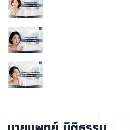
นายแพทย์ นิติธรรม