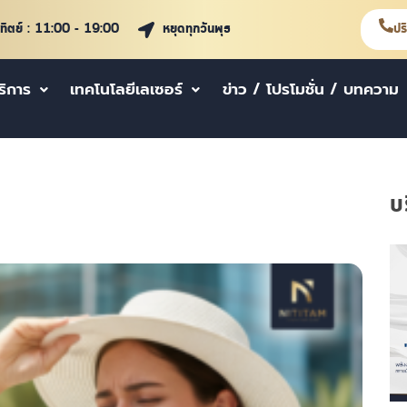
าทิตย์ : 11:00 - 19:00
หยุดทุกวันพุธ
ปร
ริการ
เทคโนโลยีเลเซอร์
ข่าว / โปรโมชั่น / บทความ
บ