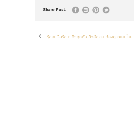
Share Post:
รู้ก่อนเริ่มรักษา สิวอุดตัน สิวอักเสบ ต้องดูแลแบบไห