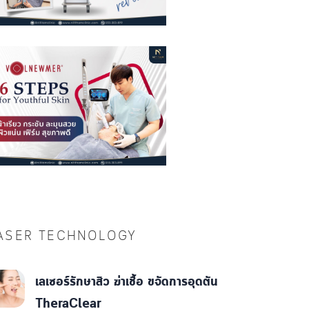
ASER TECHNOLOGY
เลเซอร์รักษาสิว ฆ่าเชื้อ ขจัดการอุดตัน
TheraClear