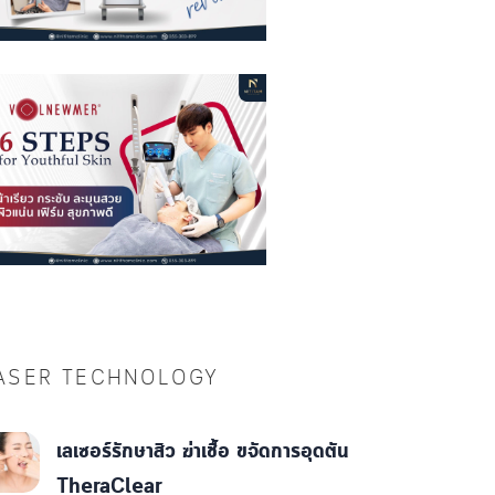
ASER TECHNOLOGY
เลเซอร์รักษาสิว ฆ่าเชื้อ ขจัดการอุดตัน
TheraClear