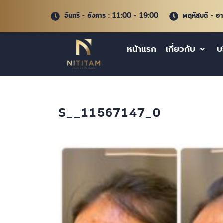
จันทร์ - อังคาร : 11:00 - 19:00
พฤหัสบดี - อ
หน้าแรก
เกี่ยวกับ
บ
S__11567147_0