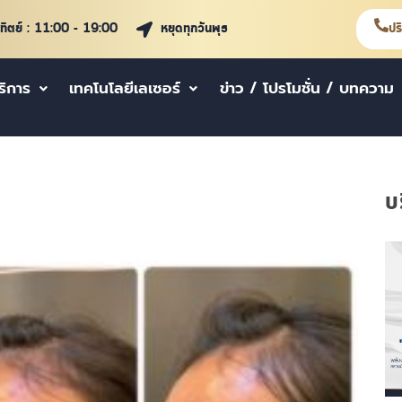
าทิตย์ : 11:00 - 19:00
หยุดทุกวันพุธ
ปร
ริการ
เทคโนโลยีเลเซอร์
ข่าว / โปรโมชั่น / บทความ
บ