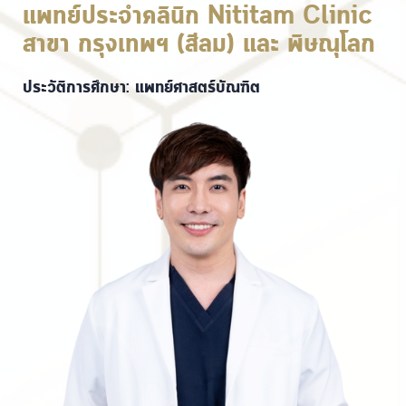
แพทย์ประจำคลินิก Nititam Clinic
สาขา กรุงเทพฯ (สีลม) และ พิษณุโลก
ประวัติการศึกษา: แพทย์ศาสตร์บัณฑิต