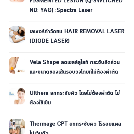
PIGMENTED LESION (Q-SWITCHED
ND: YAG) :Spectra Laser
เลเซอร์กำจัดขน HAIR REMOVAL LASER
(DIODE LASER)
Vela Shape ลดเซลล์ลูไลท์ กระชับสัดส่วน
และขนาดของเส้นรอบวงโดยที่ไม่ต้องผ่าตัด
Ulthera ยกกระชับผิว โดยไม่ต้องผ่าตัด ไม่
ต้องใช้เข็ม
Thermage CPT ยกกระชับผิว ไร้รอยแผล
ไม่เจ็บตัว