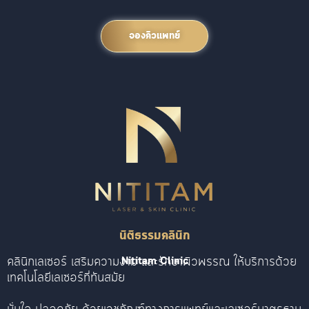
จองคิวแพทย์
นิติธรรมคลินิก
คลินิกเลเซอร์ เสริมความงาม และรักษาผิวพรรณ ให้บริการด้วย
Nititam Clinic
เทคโนโลยีเลเซอร์ที่ทันสมัย