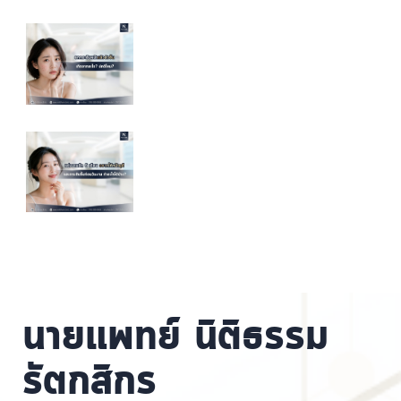
นายแพทย์ นิติธรรม
รัตกสิกร