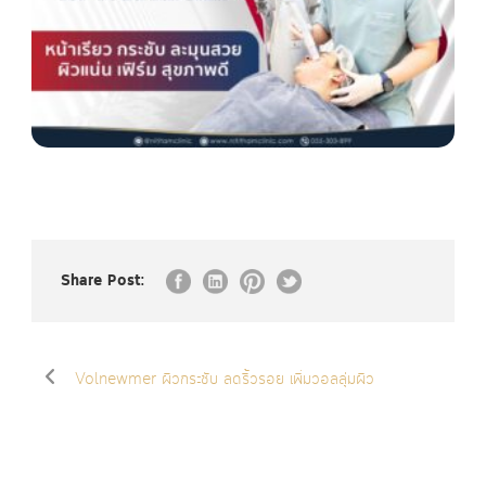
Share Post:
Volnewmer ผิวกระชับ ลดริ้วรอย เพิ่มวอลลุ่มผิว