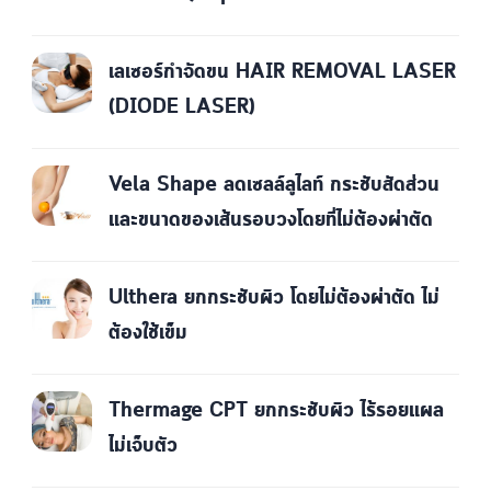
เลเซอร์กำจัดขน HAIR REMOVAL LASER
(DIODE LASER)
Vela Shape ลดเซลล์ลูไลท์ กระชับสัดส่วน
และขนาดของเส้นรอบวงโดยที่ไม่ต้องผ่าตัด
Ulthera ยกกระชับผิว โดยไม่ต้องผ่าตัด ไม่
ต้องใช้เข็ม
Thermage CPT ยกกระชับผิว ไร้รอยแผล
ไม่เจ็บตัว