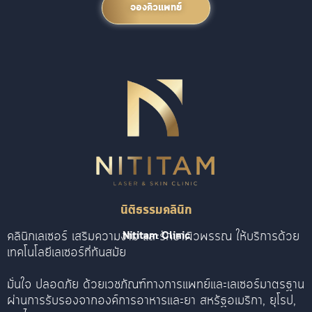
จองคิวแพทย์
นิติธรรมคลินิก
คลินิกเลเซอร์ เสริมความงาม และรักษาผิวพรรณ ให้บริการด้วย
Nititam Clinic
เทคโนโลยีเลเซอร์ที่ทันสมัย
มั่นใจ ปลอดภัย ด้วยเวชภัณฑ์ทางการแพทย์และเลเซอร์มาตรฐาน
ผ่านการรับรองจากองค์การอาหารและยา สหรัฐอเมริกา, ยุโรป,