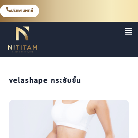
ปรึกษาแพทย์
velashape กระชับขึ้น