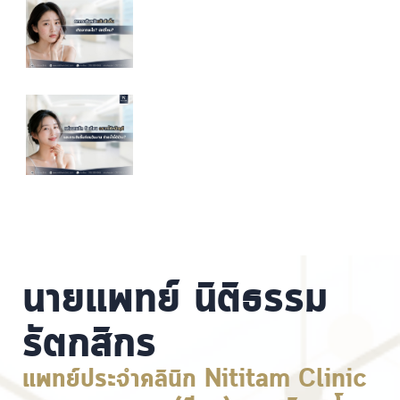
นายแพทย์ นิติธรรม
รัตกสิกร
แพทย์ประจำคลินิก Nititam Clinic