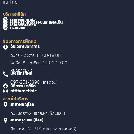
และไทย
บริการคลินิก
เลเซอร์รักษาสิว
เลเซอร์รักษาริ้วรอยและแผลเป็น
เลเซอร์กำจัดขน
ทรีทเม้นต์
ช่องทางการติดต่อ
วันเวลาเปิดทำการ
จันทร์ - อังคาร 11:00-19:00
พฤหัสบดี - อาทิตย์ 11:00-19:00
หยุดทุกวันพุธ
เบอร์โทรศัพท์
097-251-3390 (สายด่วน)
นิติธรรม คลินิก
nititamclinic
สาขาให้บริการ
สาขาพิษณุโลก
ถนนมิตรภาพ (เชิงสะพานท็อปแลน)
สาขากรุงเทพ (สีลม)
สีลม ซอย 2 (BTS ศาลาแดง ทางออก3)