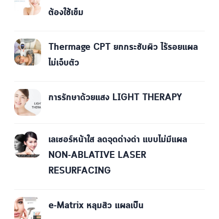
ต้องใช้เข็ม
Thermage CPT ยกกระชับผิว ไร้รอยแผล
ไม่เจ็บตัว
การรักษาด้วยแสง LIGHT THERAPY
เลเซอร์หน้าใส ลดจุดด่างดำ แบบไม่มีแผล
NON-ABLATIVE LASER
RESURFACING
e-Matrix หลุมสิว แผลเป็น