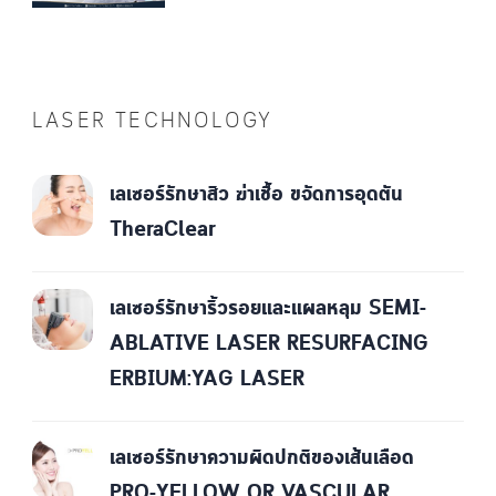
LASER TECHNOLOGY
เลเซอร์รักษาสิว ฆ่าเชื้อ ขจัดการอุดตัน
TheraClear
เลเซอร์รักษาริ้วรอยและแผลหลุม SEMI-
ABLATIVE LASER RESURFACING
ERBIUM:YAG LASER
เลเซอร์รักษาความผิดปกติของเส้นเลือด
PRO-YELLOW OR VASCULAR