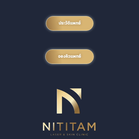
ประวัติแพทย์
จองคิวแพทย์