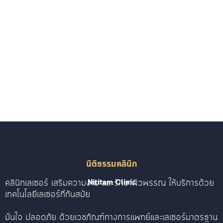
นิติธรรมคลินิก
คลินิกเลเซอร์ เสริมความงาม และรักษาผิวพรรณ ให้บริการด้วย
Nititam Clinic
เทคโนโลยีเลเซอร์ที่ทันสมัย
มั่นใจ ปลอดภัย ด้วยเวชภัณฑ์ทางการแพทย์และเลเซอร์มาตรฐาน