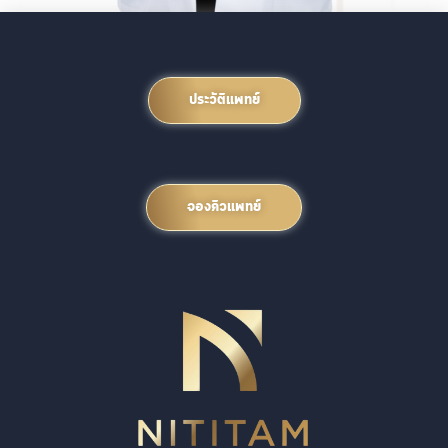
ประวัติแพทย์
จองคิวแพทย์