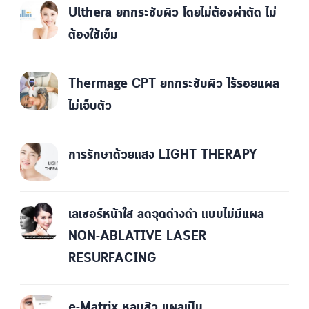
Ulthera ยกกระชับผิว โดยไม่ต้องผ่าตัด ไม่
ต้องใช้เข็ม
Thermage CPT ยกกระชับผิว ไร้รอยแผล
ไม่เจ็บตัว
การรักษาด้วยแสง LIGHT THERAPY
เลเซอร์หน้าใส ลดจุดด่างดำ แบบไม่มีแผล
NON-ABLATIVE LASER
RESURFACING
e-Matrix หลุมสิว แผลเป็น