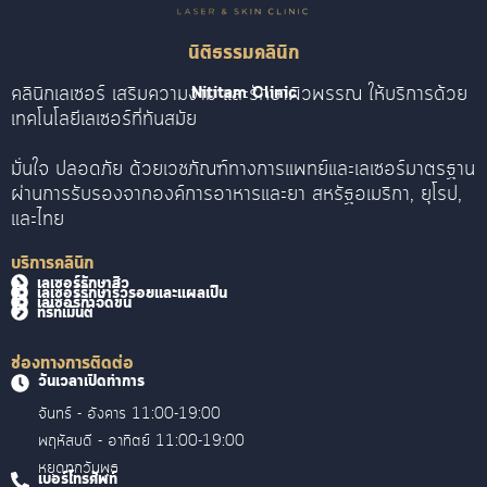
นิติธรรมคลินิก
คลินิกเลเซอร์ เสริมความงาม และรักษาผิวพรรณ ให้บริการด้วย
Nititam Clinic
เทคโนโลยีเลเซอร์ที่ทันสมัย
มั่นใจ ปลอดภัย ด้วยเวชภัณฑ์ทางการแพทย์และเลเซอร์มาตรฐาน
ผ่านการรับรองจากองค์การอาหารและยา สหรัฐอเมริกา, ยุโรป,
และไทย
บริการคลินิก
เลเซอร์รักษาสิว
เลเซอร์รักษาริ้วรอยและแผลเป็น
เลเซอร์กำจัดขน
ทรีทเม้นต์
ช่องทางการติดต่อ
วันเวลาเปิดทำการ
จันทร์ - อังคาร 11:00-19:00
พฤหัสบดี - อาทิตย์ 11:00-19:00
หยุดทุกวันพุธ
เบอร์โทรศัพท์