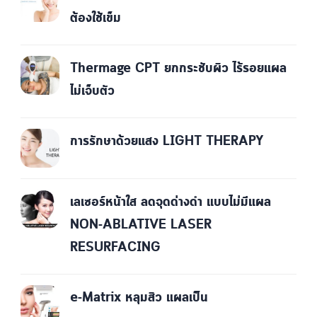
ต้องใช้เข็ม
Thermage CPT ยกกระชับผิว ไร้รอยแผล
ไม่เจ็บตัว
การรักษาด้วยแสง LIGHT THERAPY
เลเซอร์หน้าใส ลดจุดด่างดำ แบบไม่มีแผล
NON-ABLATIVE LASER
RESURFACING
e-Matrix หลุมสิว แผลเป็น