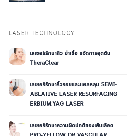
LASER TECHNOLOGY
เลเซอร์รักษาสิว ฆ่าเชื้อ ขจัดการอุดตัน
TheraClear
เลเซอร์รักษาริ้วรอยและแผลหลุม SEMI-
ABLATIVE LASER RESURFACING
ERBIUM:YAG LASER
เลเซอร์รักษาความผิดปกติของเส้นเลือด
PRO-YELLOW OR VASCULAR