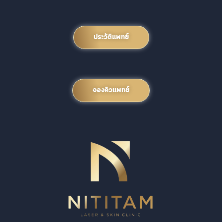
ประวัติแพทย์
จองคิวแพทย์