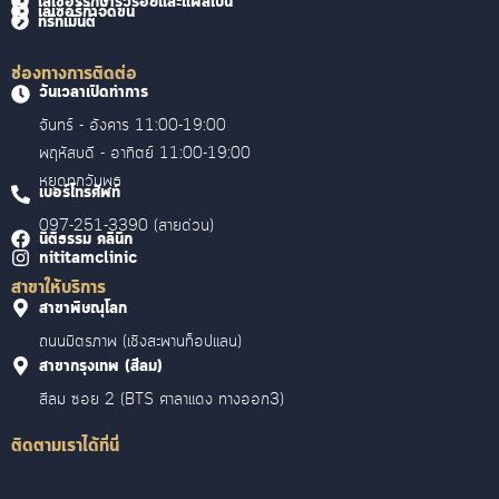
เลเซอร์รักษาริ้วรอยและแผลเป็น
เลเซอร์กำจัดขน
ทรีทเม้นต์
ช่องทางการติดต่อ
วันเวลาเปิดทำการ
จันทร์ - อังคาร 11:00-19:00
พฤหัสบดี - อาทิตย์ 11:00-19:00
หยุดทุกวันพุธ
เบอร์โทรศัพท์
097-251-3390 (สายด่วน)
นิติธรรม คลินิก
nititamclinic
สาขาให้บริการ
สาขาพิษณุโลก
ถนนมิตรภาพ (เชิงสะพานท็อปแลน)
สาขากรุงเทพ (สีลม)
สีลม ซอย 2 (BTS ศาลาแดง ทางออก3)
ติดตามเราได้ที่นี่