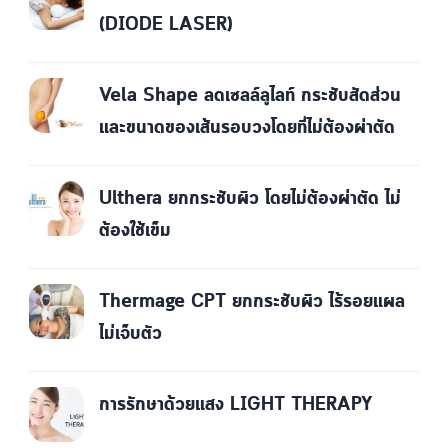
(DIODE LASER)
Vela Shape ลดเซลล์ลูไลท์ กระชับสัดส่วน
และขนาดของเส้นรอบวงโดยที่ไม่ต้องผ่าตัด
Ulthera ยกกระชับผิว โดยไม่ต้องผ่าตัด ไม่
ต้องใช้เข็ม
Thermage CPT ยกกระชับผิว ไร้รอยแผล
ไม่เจ็บตัว
การรักษาด้วยแสง LIGHT THERAPY