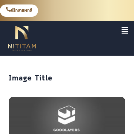
ปรึกษาแพทย์
Image Title