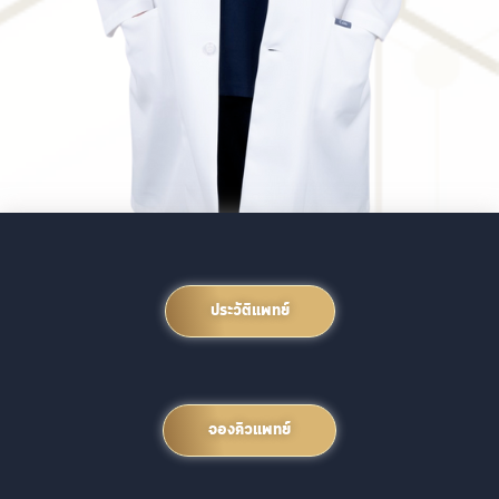
ประวัติแพทย์
จองคิวแพทย์