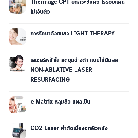
Thermage CPT ยกกระชับผิว ไร้รอยแผล
ไม่เจ็บตัว
การรักษาด้วยแสง LIGHT THERAPY
เลเซอร์หน้าใส ลดจุดด่างดำ แบบไม่มีแผล
NON-ABLATIVE LASER
RESURFACING
e-Matrix หลุมสิว แผลเป็น
CO2 Laser ผ่าตัดเนื้องอกผิวหนัง