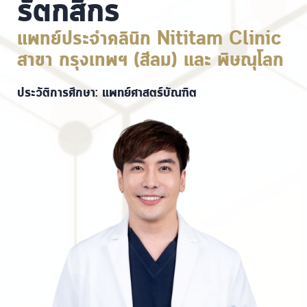
รัตกสิกร
แพทย์ประจำคลินิก Nititam Clinic
สาขา กรุงเทพฯ (สีลม) และ พิษณุโลก
ประวัติการศึกษา: แพทย์ศาสตร์บัณฑิต