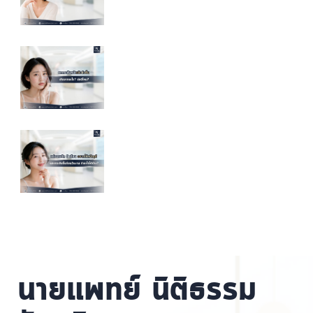
นายแพทย์ นิติธรรม