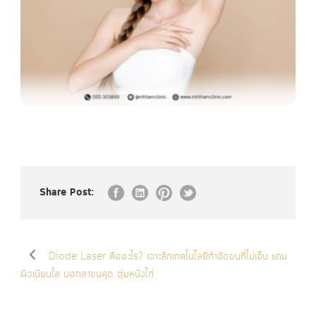
Share Post:
Diode Laser คืออะไร? เจาะลึกเทคโนโลยีกำจัดขนที่ไม่เจ็บ แถม
ผิวเนียนใส บอกลาขนคุด ตุ่มหนังไก่