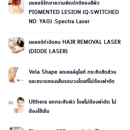
เลเซอร์รักษาความผิดปกติของสีผิว
PIGMENTED LESION (Q-SWITCHED
ND: YAG) :Spectra Laser
เลเซอร์กำจัดขน HAIR REMOVAL LASER
(DIODE LASER)
Vela Shape ลดเซลล์ลูไลท์ กระชับสัดส่วน
และขนาดของเส้นรอบวงโดยที่ไม่ต้องผ่าตัด
Ulthera ยกกระชับผิว โดยไม่ต้องผ่าตัด ไม่
ต้องใช้เข็ม