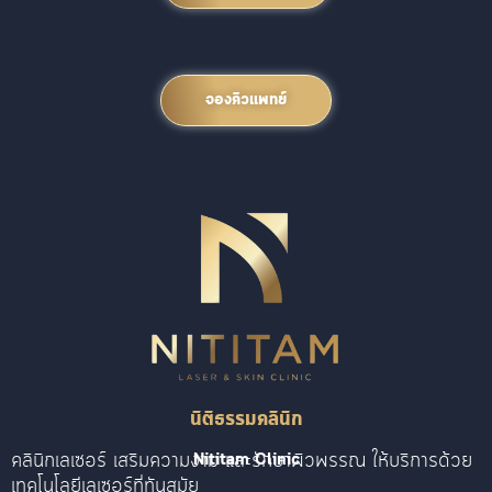
จองคิวแพทย์
นิติธรรมคลินิก
คลินิกเลเซอร์ เสริมความงาม และรักษาผิวพรรณ ให้บริการด้วย
Nititam Clinic
เทคโนโลยีเลเซอร์ที่ทันสมัย