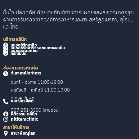
มั่นใจ ปลอดภัย ด้วยเวชภัณฑ์ทางการแพทย์และเลเซอร์มาตรฐาน
ผ่านการรับรองจากองค์การอาหารและยา สหรัฐอเมริกา, ยุโรป,
และไทย
บริการคลินิก
เลเซอร์รักษาสิว
เลเซอร์รักษาริ้วรอยและแผลเป็น
เลเซอร์กำจัดขน
ทรีทเม้นต์
ช่องทางการติดต่อ
วันเวลาเปิดทำการ
จันทร์ - อังคาร 11:00-19:00
พฤหัสบดี - อาทิตย์ 11:00-19:00
หยุดทุกวันพุธ
เบอร์โทรศัพท์
097-251-3390 (สายด่วน)
นิติธรรม คลินิก
nititamclinic
สาขาให้บริการ
สาขาพิษณุโลก