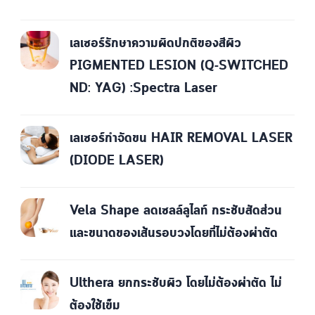
เลเซอร์รักษาความผิดปกติของสีผิว
PIGMENTED LESION (Q-SWITCHED
ND: YAG) :Spectra Laser
เลเซอร์กำจัดขน HAIR REMOVAL LASER
(DIODE LASER)
Vela Shape ลดเซลล์ลูไลท์ กระชับสัดส่วน
และขนาดของเส้นรอบวงโดยที่ไม่ต้องผ่าตัด
Ulthera ยกกระชับผิว โดยไม่ต้องผ่าตัด ไม่
ต้องใช้เข็ม