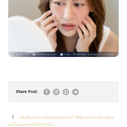
Share Post:
แพ้เครื่องสำอางหรือสิวสเตียรอยด์? วิธีสังเกตอาการผิวแพ้ง่าย
และขั้นตอนการพักผิวที่ถูกต้อง