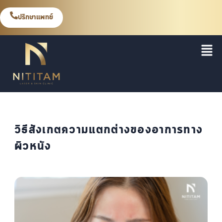
ปรึกษาแพทย์
วิธีสังเกตความแตกต่างของอาการทาง
ผิวหนัง