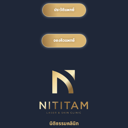
ประวัติแพทย์
จองคิวแพทย์
นิติธรรมคลินิก