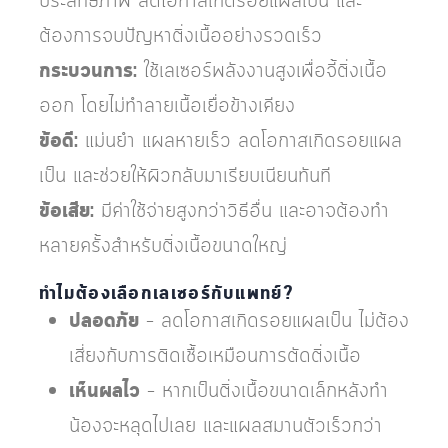
ประสิทธิภาพ ลดโอกาสเกิดรอยแผลเป็น และ
ต้องการจบปัญหาติ่งเนื้ออย่างรวดเร็ว
กระบวนการ:
ใช้เลเซอร์พลังงานสูงเพื่อจี้ติ่งเนื้อ
ออก โดยไม่ทำลายเนื้อเยื่อข้างเคียง
ข้อดี:
แม่นยำ แผลหายเร็ว ลดโอกาสเกิดรอยแผล
เป็น และช่วยให้ผิวกลับมาเรียบเนียนทันที
ข้อเสีย:
มีค่าใช้จ่ายสูงกว่าวิธีอื่น และอาจต้องทำ
หลายครั้งสำหรับติ่งเนื้อขนาดใหญ่
ทำไมต้องเลือกเลเซอร์กับแพทย์?
ปลอดภัย
– ลดโอกาสเกิดรอยแผลเป็น ไม่ต้อง
เสี่ยงกับการติดเชื้อเหมือนการตัดติ่งเนื้อ
เห็นผลไว
– หากเป็นติ่งเนื้อขนาดเล็กหลังทำ
น้องจะหลุดไปเลย และแผลสมานตัวเร็วกว่า