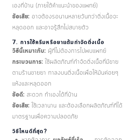
เองที่บ้าน (ภายใต้คำแนะนำของแพทย์)
ข้อเสีย:
อาจต้องรอนานหลายวันกว่าติ่งเนื้อจะ
หลุดออก และอาจรู้สึกไม่สบายตัว
7. การใช้ครีมหรือยาแต้มกำจัดติ่งเนื้อ
วิธีนี้เหมาะกับ:
ผู้ที่ไม่ต้องการไปพบแพทย์
กระบวนการ:
ใช้ผลิตภัณฑ์กำจัดติ่งเนื้อที่มีขาย
ตามร้านขายยา ทาลงบนติ่งเนื้อเพื่อให้มันค่อยๆ
แห้งและหลุดออก
ข้อดี:
สะดวก ทำเองได้ที่บ้าน
ข้อเสีย:
ใช้เวลานาน และต้องเลือกผลิตภัณฑ์ที่ได้
มาตรฐานเพื่อความปลอดภัย
วิธีไหนดีที่สุด?
หากต้องการ
→ การตัดออก