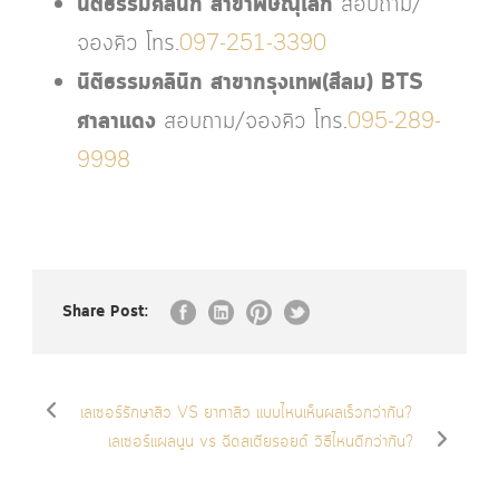
นิติธรรมคลินิก สาขาพิษณุโลก
สอบถาม/
จองคิว โทร.
097-251-3390
นิติธรรมคลินิก สาขากรุงเทพ(สีลม) BTS
ศาลาแดง
สอบถาม/จองคิว โทร.
095-289-
9998
Share Post:
เลเซอร์รักษาสิว VS ยาทาสิว แบบไหนเห็นผลเร็วกว่ากัน?
เลเซอร์แผลนูน vs ฉีดสเตียรอยด์ วิธีไหนดีกว่ากัน?