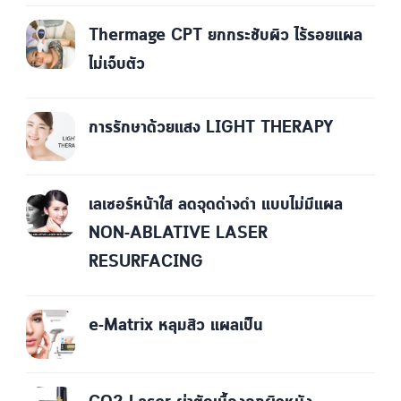
Thermage CPT ยกกระชับผิว ไร้รอยแผล
ไม่เจ็บตัว
การรักษาด้วยแสง LIGHT THERAPY
เลเซอร์หน้าใส ลดจุดด่างดำ แบบไม่มีแผล
NON-ABLATIVE LASER
RESURFACING
e-Matrix หลุมสิว แผลเป็น