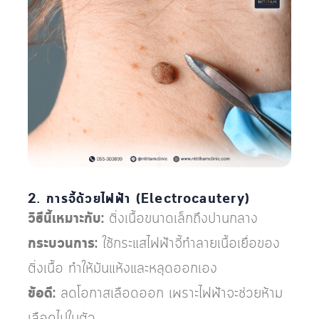
2. การจี้ด้วยไฟฟ้า (Electrocautery)
วิธีนี้เหมาะกับ:
ติ่งเนื้อขนาดเล็กถึงปานกลาง
กระบวนการ:
ใช้กระแสไฟฟ้าจี้ทำลายเนื้อเยื่อของ
ติ่งเนื้อ ทำให้มันแห้งและหลุดออกเอง
ข้อดี:
ลดโอกาสเลือดออก เพราะไฟฟ้าจะช่วยห้าม
เลือดไปในตัว