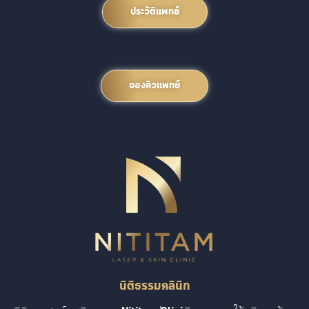
ประวัติแพทย์
จองคิวแพทย์
นิติธรรมคลินิก