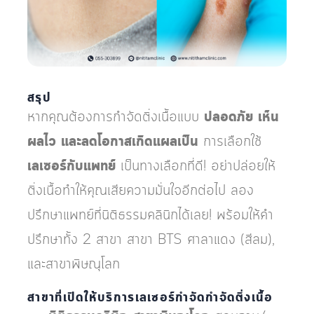
สรุป
หากคุณต้องการกำจัดติ่งเนื้อแบบ
ปลอดภัย เห็น
ผลไว และลดโอกาสเกิดแผลเป็น
การเลือกใช้
เลเซอร์กับแพทย์
เป็นทางเลือกที่ดี! อย่าปล่อยให้
ติ่งเนื้อทำให้คุณเสียความมั่นใจอีกต่อไป ลอง
ปรึกษาแพทย์ที่นิติธรรมคลินิกได้เลย! พร้อมให้คำ
ปรึกษาทั้ง 2 สาขา สาขา BTS ศาลาแดง (สีลม),
และสาขาพิษณุโลก
สาขาที่เปิดให้บริการเลเซอร์กำจัดกำจัดติ่งเนื้อ