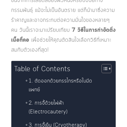
ขึ้นจากการเสียดสีของผิวหนังหรือปัจจัยทาง
กรรมพันธุ์ แม้จะไม่เป็นอันตราย แต่ก็นำมาซึ่งความ
รำคาญและอาจกระทบต่อความมั่นใจของหลายๆ
คน วันนี้เราจะมาเปรียบเทียบ
7 วิธีในการกำจัดติ่ง
เนื้อที่คอ
เพื่อช่วยให้คุณตัดสินใจเลือกวิธีที่เหมาะ
สมกับตัวเองที่สุด!
Table of Contents
1. ตัดออกด้วยกรรไกรหรือใบมีด
แพทย์
2. การจี้ด้วยไฟฟ้า
(Electrocautery)
3. การจี้เย็น (Cryotherapy)