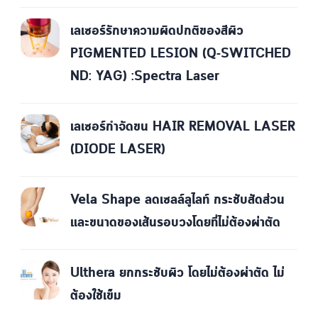
เลเซอร์รักษาความผิดปกติของสีผิว
PIGMENTED LESION (Q-SWITCHED
ND: YAG) :Spectra Laser
เลเซอร์กำจัดขน HAIR REMOVAL LASER
(DIODE LASER)
Vela Shape ลดเซลล์ลูไลท์ กระชับสัดส่วน
และขนาดของเส้นรอบวงโดยที่ไม่ต้องผ่าตัด
Ulthera ยกกระชับผิว โดยไม่ต้องผ่าตัด ไม่
ต้องใช้เข็ม