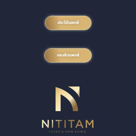
ประวัติแพทย์
จองคิวแพทย์