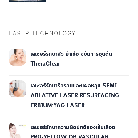
LASER TECHNOLOGY
เลเซอร์รักษาสิว ฆ่าเชื้อ ขจัดการอุดตัน
TheraClear
เลเซอร์รักษาริ้วรอยและแผลหลุม SEMI-
ABLATIVE LASER RESURFACING
ERBIUM:YAG LASER
เลเซอร์รักษาความผิดปกติของเส้นเลือด
PRO-YELLOW OR VASCULAR