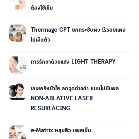
ต้องใช้เข็ม
Thermage CPT ยกกระชับผิว ไร้รอยแผล
ไม่เจ็บตัว
การรักษาด้วยแสง LIGHT THERAPY
เลเซอร์หน้าใส ลดจุดด่างดำ แบบไม่มีแผล
NON-ABLATIVE LASER
RESURFACING
e-Matrix หลุมสิว แผลเป็น