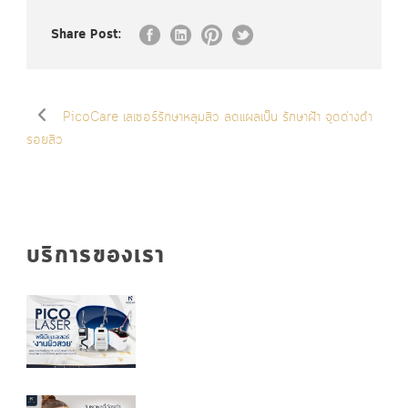
Share Post:
PicoCare เลเซอร์รักษาหลุมสิว ลดแผลเป็น รักษาฝ้า จุดด่างดำ
รอยสิว
บริการของเรา