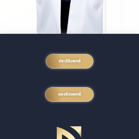
ประวัติแพทย์
จองคิวแพทย์