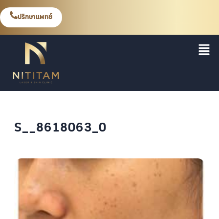
ปรึกษาแพทย์
S__8618063_0