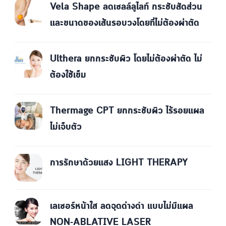
Vela Shape ลดเซลล์ลูไลท์ กระชับสัดส่วน
และขนาดของเส้นรอบวงโดยที่ไม่ต้องผ่าตัด
Ulthera ยกกระชับผิว โดยไม่ต้องผ่าตัด ไม่
ต้องใช้เข็ม
Thermage CPT ยกกระชับผิว ไร้รอยแผล
ไม่เจ็บตัว
การรักษาด้วยแสง LIGHT THERAPY
เลเซอร์หน้าใส ลดจุดด่างดำ แบบไม่มีแผล
NON-ABLATIVE LASER