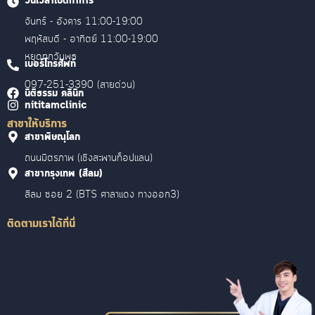
วันเวลาเปิดทำการ
จันทร์ - อังคาร 11:00-19:00
พฤหัสบดี - อาทิตย์ 11:00-19:00
หยุดทุกวันพุธ
เบอร์โทรศัพท์
097-251-3390 (สายด่วน)
นิติธรรม คลินิก
nititamclinic
สาขาให้บริการ
สาขาพิษณุโลก
ถนนมิตรภาพ (เชิงสะพานท็อปแลน)
สาขากรุงเทพ (สีลม)
สีลม ซอย 2 (BTS ศาลาแดง ทางออก3)
ติดตามเราได้ที่นี่