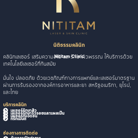
นิติธรรมคลินิก
คลินิกเลเซอร์ เสริมความงาม และรักษาผิวพรรณ ให้บริการด้วย
Nititam Clinic
เทคโนโลยีเลเซอร์ที่ทันสมัย
มั่นใจ ปลอดภัย ด้วยเวชภัณฑ์ทางการแพทย์และเลเซอร์มาตรฐาน
ผ่านการรับรองจากองค์การอาหารและยา สหรัฐอเมริกา, ยุโรป,
และไทย
บริการคลินิก
เลเซอร์รักษาสิว
เลเซอร์รักษาริ้วรอยและแผลเป็น
เลเซอร์กำจัดขน
ทรีทเม้นต์
ช่องทางการติดต่อ