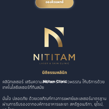
จองคิวแพทย์
นิติธรรมคลินิก
คลินิกเลเซอร์ เสริมความงาม และรักษาผิวพรรณ ให้บริการด้วย
Nititam Clinic
เทคโนโลยีเลเซอร์ที่ทันสมัย
มั่นใจ ปลอดภัย ด้วยเวชภัณฑ์ทางการแพทย์และเลเซอร์มาตรฐาน
ผ่านการรับรองจากองค์การอาหารและยา สหรัฐอเมริกา, ยุโรป,