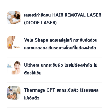
เลเซอร์กำจัดขน HAIR REMOVAL LASER
(DIODE LASER)
Vela Shape ลดเซลล์ลูไลท์ กระชับสัดส่วน
และขนาดของเส้นรอบวงโดยที่ไม่ต้องผ่าตัด
Ulthera ยกกระชับผิว โดยไม่ต้องผ่าตัด ไม่
ต้องใช้เข็ม
Thermage CPT ยกกระชับผิว ไร้รอยแผล
ไม่เจ็บตัว