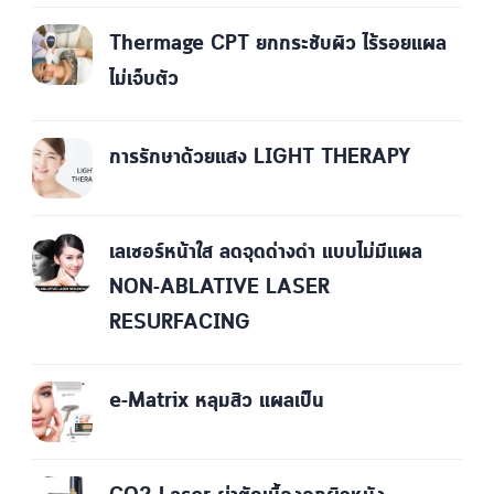
Thermage CPT ยกกระชับผิว ไร้รอยแผล
ไม่เจ็บตัว
การรักษาด้วยแสง LIGHT THERAPY
เลเซอร์หน้าใส ลดจุดด่างดำ แบบไม่มีแผล
NON-ABLATIVE LASER
RESURFACING
e-Matrix หลุมสิว แผลเป็น