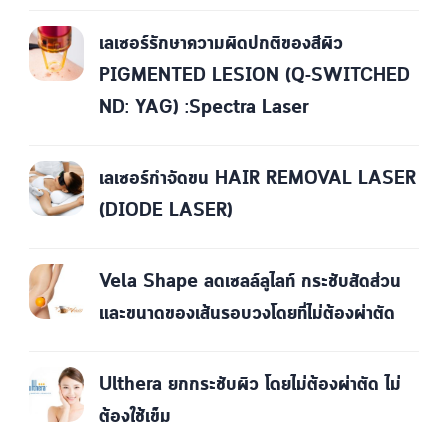
เลเซอร์รักษาความผิดปกติของสีผิว
PIGMENTED LESION (Q-SWITCHED
ND: YAG) :Spectra Laser
เลเซอร์กำจัดขน HAIR REMOVAL LASER
(DIODE LASER)
Vela Shape ลดเซลล์ลูไลท์ กระชับสัดส่วน
และขนาดของเส้นรอบวงโดยที่ไม่ต้องผ่าตัด
Ulthera ยกกระชับผิว โดยไม่ต้องผ่าตัด ไม่
ต้องใช้เข็ม