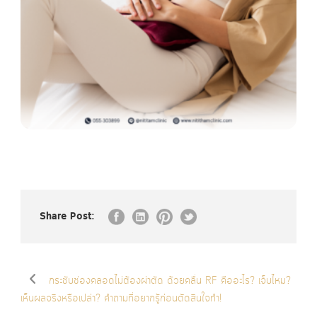
Share Post:
กระชับช่องคลอดไม่ต้องผ่าตัด ด้วยคลื่น RF คืออะไร? เจ็บไหม?
เห็นผลจริงหรือเปล่า? คำถามที่อยากรู้ก่อนตัดสินใจทำ!