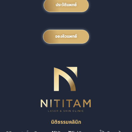
ประวัติแพทย์
จองคิวแพทย์
นิติธรรมคลินิก