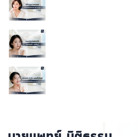
นายแพทย์ นิติธรรม