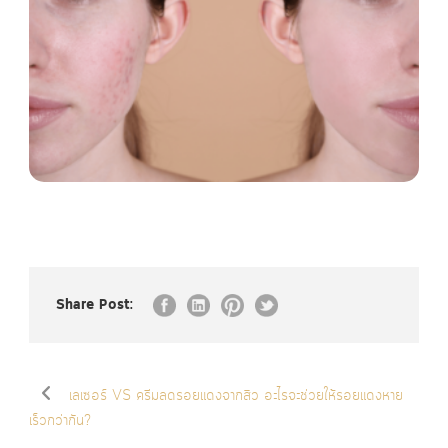
Share Post:
เลเซอร์ VS ครีมลดรอยแดงจากสิว อะไรจะช่วยให้รอยแดงหาย
เร็วกว่ากัน?