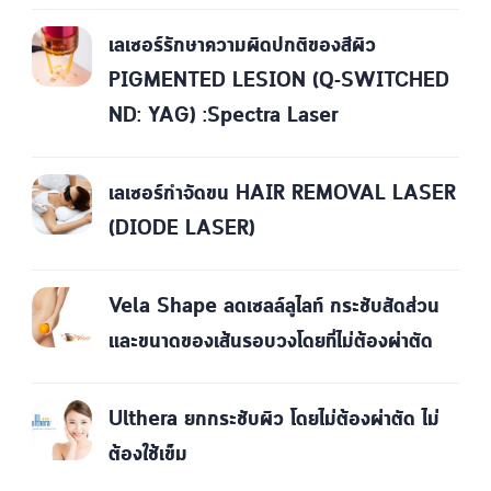
เลเซอร์รักษาความผิดปกติของสีผิว
PIGMENTED LESION (Q-SWITCHED
ND: YAG) :Spectra Laser
เลเซอร์กำจัดขน HAIR REMOVAL LASER
(DIODE LASER)
Vela Shape ลดเซลล์ลูไลท์ กระชับสัดส่วน
และขนาดของเส้นรอบวงโดยที่ไม่ต้องผ่าตัด
Ulthera ยกกระชับผิว โดยไม่ต้องผ่าตัด ไม่
ต้องใช้เข็ม