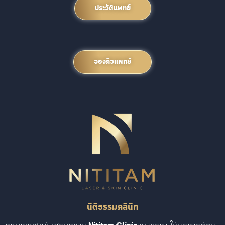
ประวัติแพทย์
จองคิวแพทย์
นิติธรรมคลินิก