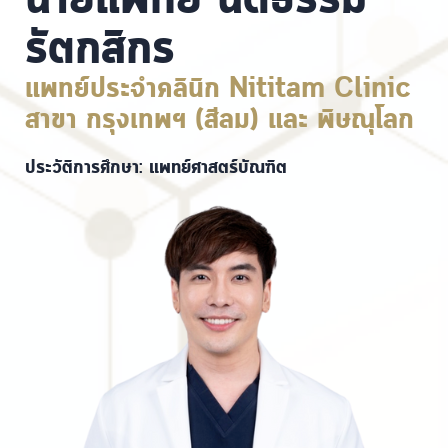
รัตกสิกร
แพทย์ประจำคลินิก Nititam Clinic
สาขา กรุงเทพฯ (สีลม) และ พิษณุโลก
ประวัติการศึกษา: แพทย์ศาสตร์บัณฑิต