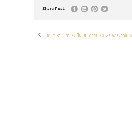
Share Post:
แก้ปัญหา “ปากแห้งเป็นขุย” ถึงต้นเหตุ ฟิลเลอร์ปากไม่ได