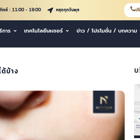
าทิตย์ : 11:00 - 19:00
หยุดทุกวันพุธ
ปร
ริการ
เทคโนโลยีเลเซอร์
ข่าว / โปรโมชั่น / บทความ
บ
ด้บ้าง