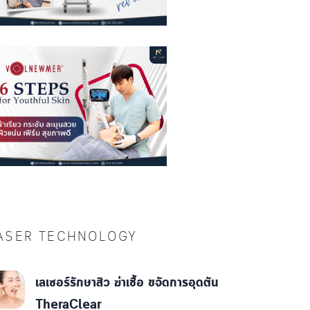
ASER TECHNOLOGY
เลเซอร์รักษาสิว ฆ่าเชื้อ ขจัดการอุดตัน
TheraClear